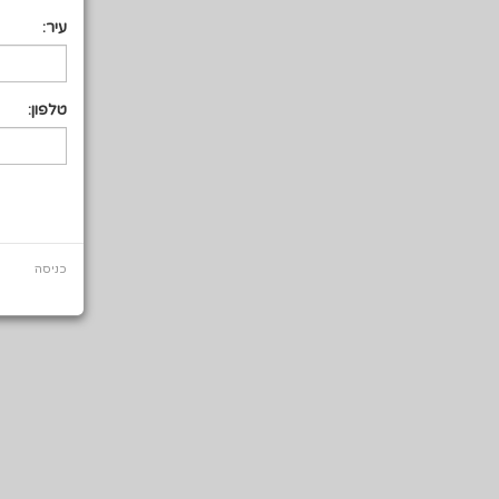
עיר:
טלפון:
כניסה