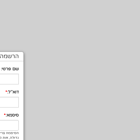
הרשמה -
שם פרטי:
דוא"ל:
סיסמא:
הסיסמה צריכ
גדולה, אות ק