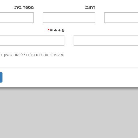
רחוב:
מספר בית:
6 + 4 =
נא לפתור את התרגיל כדי לזהות שאינך רו