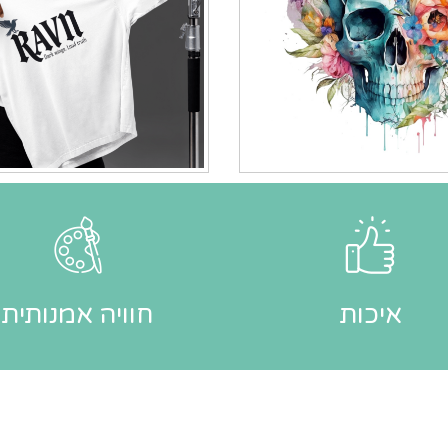
איכות
חוויה אמנותית