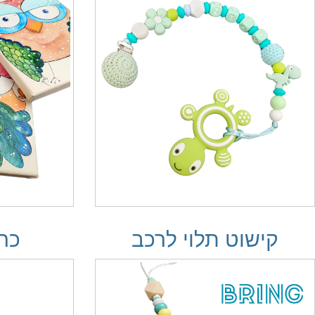
קישוט תלוי לרכב
כר