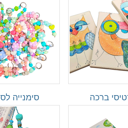
טיסי ברכה
סימנייה לס