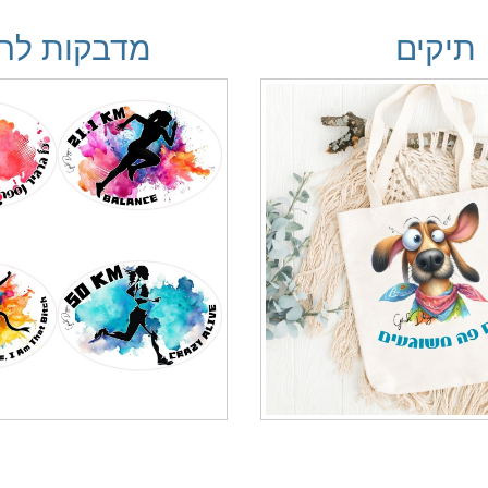
תיקים
מדבקות לר