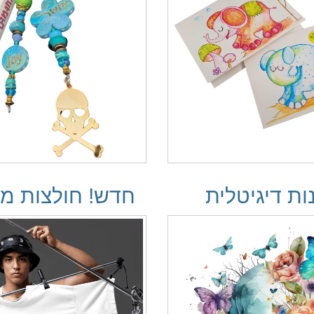
ות דיגיטלית
חדש! חולצות מע