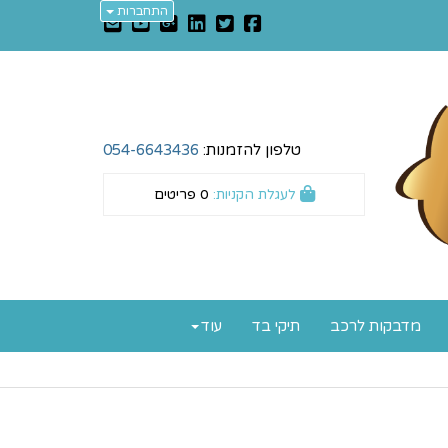
התחברות
טלפון להזמנות:
054-6643436
לעגלת הקניות:
0
פריטים
מדבקות לרכב
תיקי בד
עוד