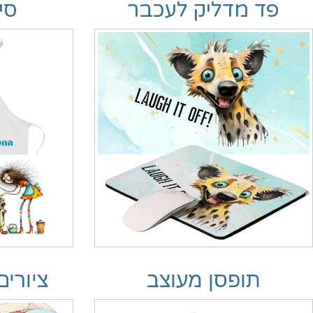
פד מדליק לעכבר
סי
תופסן מעוצב
ציורים