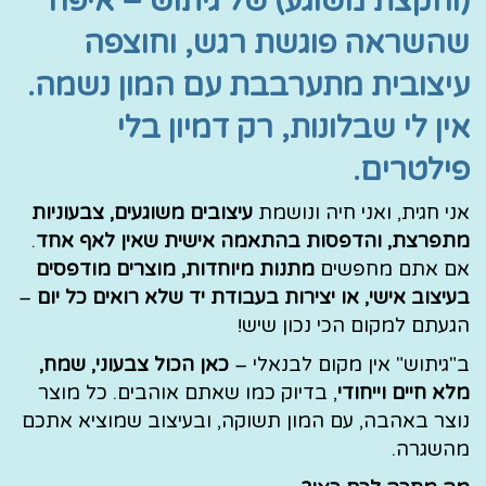
(והקצת משוגע) של גיתוש – איפה
שהשראה פוגשת רגש, וחוצפה
עיצובית מתערבבת עם המון נשמה.
אין לי שבלונות, רק דמיון בלי
פילטרים.​
אני חגית, ואני חיה ונושמת
עיצובים משוגעים, צבעוניות
מתפרצת, והדפסות בהתאמה אישית שאין לאף אחד
.
אם אתם מחפשים
מתנות מיוחדות, מוצרים מודפסים
בעיצוב אישי, או יצירות בעבודת יד שלא רואים כל יום
–
הגעתם למקום הכי נכון שיש!
ב"גיתוש" אין מקום לבנאלי –
כאן הכול צבעוני, שמח,
מלא חיים וייחודי
, בדיוק כמו שאתם אוהבים. כל מוצר
נוצר באהבה, עם המון תשוקה, ובעיצוב שמוציא אתכם
מהשגרה.