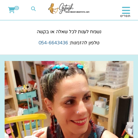
אודות גיתוש – העיצובים והאמנות של חגית
0
תפריט
נשמח לענות לכל שאלה או בקשה
טלפון להזמנות:
054-6643436