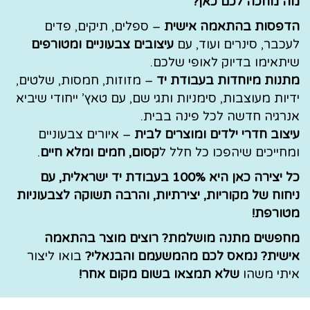
מה מחכה לכם כאן?
הדפסות בהתאמה אישית
– ספלים, תיקים, פדים
לעכבר, סינרים ועוד, עם
עיצובים צבעוניים ומטורפים
שיתאימו בדיוק לאופי שלכם.
מתנות מיוחדות בעבודת יד
– מזוזות, חמסות, שלטים,
ידיות מעוצבות, סימניות ותגי שם, עם טאץ’ ייחודי שיביא
אנרגיה חדשה לכל פינה בבית.
עיצוב חדרי ילדים ומוצרים לבית
– איורים צבעוניים
ומחייכים שיהפכו כל חלל ל
קסום, חמים ומלא חיים
.
כל יצירה כאן היא 100% בעבודת יד ישראלית, עם
ניחוח של מקוריות, יצירתיות, והרבה תשוקה לצבעוניות
מטורפת!
מחפשים מתנה מושלמת? רוצים מוצר בהתאמה
אישית? נמאס לכם מהמשעמם והבנאלי?
בואו ליצור
איתי משהו
שלא תמצאו בשום מקום אחר!