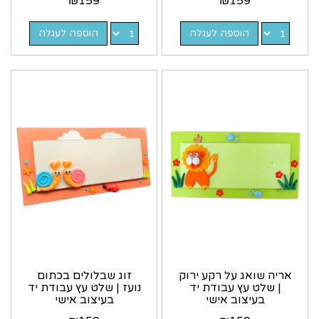
₪
159
₪
159
הוספה לעגלה
הוספה לעגלה
אריה שואג על רקע ירוק
זוג שבלולים בכתום
| שלט עץ עבודת יד
נועז | שלט עץ עבודת יד
בעיצוב אישי
בעיצוב אישי