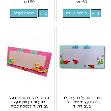
₪
159
₪
159
הוספה לעגלה
הוספה לעגלה
חיפושיות על רקע תכלת
זוג שבלולים קסומים על
| שלט עץ "הבית של..."
רקע ורוד | שלט עץ
בעבודת יד
עבודת יד לכניסה לבית