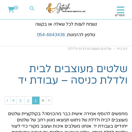
0
תפריט
נשמח לענות לכל שאלה או בקשה
טלפון להזמנות:
054-6643436
דף בית
שלטים מעוצבים לבית ולדלת
שלטים מעוצבים לבית
ולדלת כניסה – עבודת יד
›
»
«
‹
(current)
3
2
1
מחפשים להוסיף אמירה אישית כבר מהכניסה? בקולקציית שלטים
מעוצבים לבית ולדלת של גיתוש תמצאו מגוון רחב של שלטים
ייחודיים בעבודת יד. אנחנו משלבים איכות ועיצוב מקורי כדי ליצור