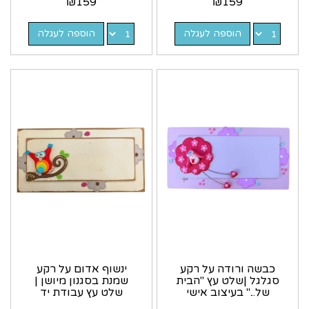
₪
159
₪
159
הוספה לעגלה
הוספה לעגלה
כבשה ורודה על רקע
ינשוף אדום על רקע
סגלגל |שלט עץ "הבית
שמנת בסגנון מיושן |
של..." בעיצוב אישי
שלט עץ עבודת יד
בעיצוב אישי