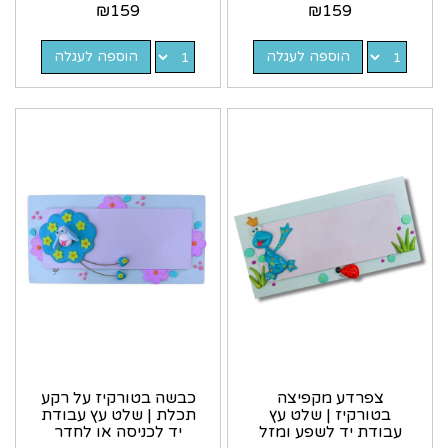
₪
159
₪
159
הוספה לעגלה
הוספה לעגלה
צפרדע מקפיצה
כבשה בטורקיז על רקע
בטורקיז | שלט עץ
תכלת | שלט עץ עבודת
עבודת יד לשפע ומזל
יד לכניסה או לחדר