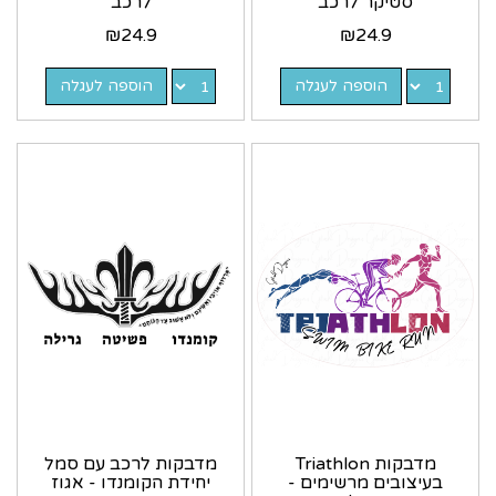
סטיקר לרכב
לרכב
₪
24.9
₪
24.9
הוספה לעגלה
הוספה לעגלה
מדבקות Triathlon
מדבקות לרכב עם סמל
בעיצובים מרשימים -
יחידת הקומנדו - אגוז