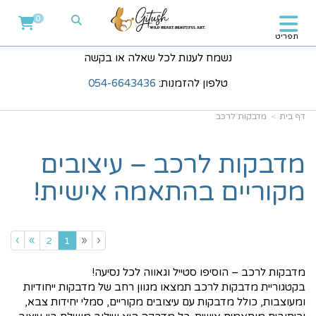
0
תפריט
נשמח לענות לכל שאלה או בקשה
טלפון להזמנות:
054-6643436
דף בית
מדבקות לרכב
מדבקות לרכב – עיצובים
מקוריים בהתאמה אישית!
›
»
«
‹
(current)
2
1
מדבקות לרכב – הוסיפו סטייל וגאווה לכל נסיעה!
בקטגוריית מדבקות לרכב תמצאו מגוון רחב של מדבקות ייחודיות
ומעוצבות, כולל מדבקות עם עיצובים מקוריים, סמלי יחידות צבא,