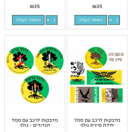
₪
35
₪
35
הוספה לעגלה
הוספה לעגלה
מדבקות לרכב עם סמל
מדבקות לרכב עם סמל
יחידת סיירת גולני
הגדודים - גולני