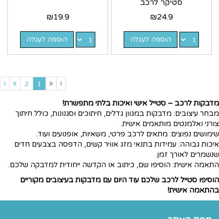
סטיקר לרכב
₪
19.9
₪
24.9
הוספה לעגלה
הוספה לעגלה
›
»
«
‹
(current)
2
1
מדבקות לרכב – סטייל אישי ואיכות בלתי מתפשרת!
מבחר עיצובים: מדבקות במגוון גדלים, חיתוכים וסגנונות, כולל חיתוך
צורני ואלמנטים מותאמים אישית.
שימושים נפוצים: מתאים לרכב פרטי, משאיות, אופנועים ועוד.
איכות גבוהה: עמידות בתנאי מזג אוויר קשים, הדפסה בצבעים חדים
שנשמרים לאורך זמן.
התאמה אישית: הוסיפו שם, כיתוב או הקדשה ייחודית למדבקה שלכם.
הוסיפו סטייל לרכב שלכם עוד היום עם מדבקות בעיצובים מקוריים
בהתאמה אישית!