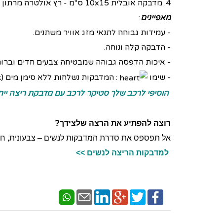
4.
מדבקה אובלית 10x15 ס"מ - רץ אולטרה מרתון 50KM
מאפיינים
:
- עמידות גבוהה לתנאי מזג אוויר משתנים.
- הדבקה קלה ונוחה.
- איכות הדפסה גבוהה שמבטיחה צבעים חדים וברורי
- שימו
: המדבקות נשלחות ללא סימן מים (watermark) שברקע
הוסיפי לרכב שלך סטיקר לרכב עם מדבקת ריצה ייח
רוצה להפתיע את הרצה שלצידך?
אל תפספס את סדרת המדבקות לנשים – צבעונית, חז
למדבקות הריצה לנשים >>