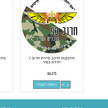
מדבקות לרכב סיירת חרוב /
מדב
יחידת כפיר
₪
25
הוספה לעגלה