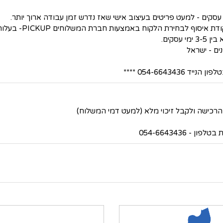
סקים.
054-66434 ****
 054-6643436