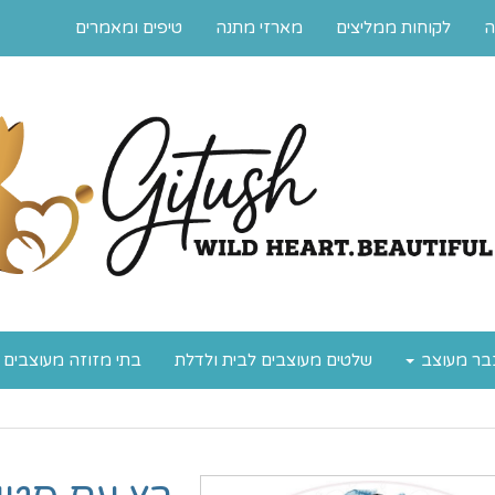
ה
לקוחות ממליצים
מארזי מתנה
טיפים ומאמרים
בר מעוצב
שלטים מעוצבים לבית ולדלת
בתי מזוזה מעוצבים