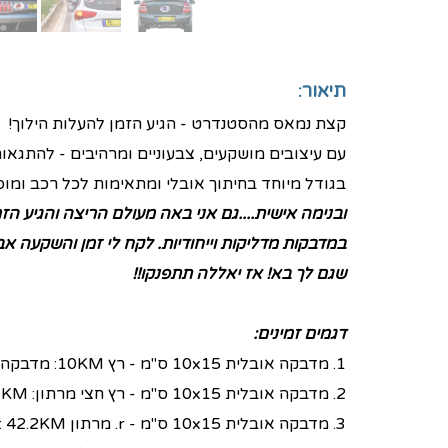
תיאור:
קצת נמאס מהסטנדרט - הגיע הזמן להעלות הילוך!
עם עיצובים מושקעים, צבעוניים ומרהיבים - להתגאו
בגודל מיוחד בחיתוך אובלי ומתאימות לכל רכב ומוסיפ
ובנימה אישית....גם אני באה מעולם הריצה והגיע ה
במדבקות מדליקות וייחודיות. לקח לי זמן והשקעה א
שגם לך בא! אז יאללה תתפנקו!!
דגמים זמינים:
1.
מדבקה אובלית 10x15 ס"מ - רץ 10KM: מדבקה אובלית עם דמות של רץ וכיתוב -
2.
מדבקה אובלית 10x15 ס"מ - רץ חצי מרתון: 21.1KM מדבקה אובלית עם דמות של רץ חצי מרתון וכיתוב -
3. מדבקה אובלית 10x15 ס"מ - r. מרתון 42.2KM : מדבקה אובלית עם דמות של רץ מרתון וכיתוב -