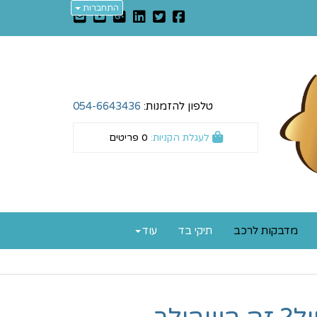
התחברות
טלפון להזמנות:
054-6643436
לעגלת הקניות:
0
פריטים
מדבקות לרכב
תיקי בד
עוד