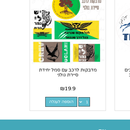
עיצובים
מדבקות לרכב עם סמל יחידת
סיירת גולני
₪
19.9
הוספה לעגלה