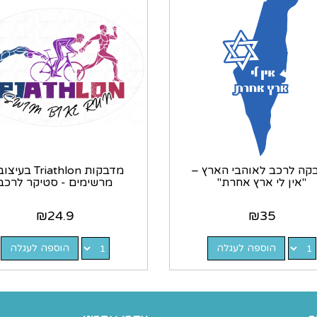
קה לרכב לאוהבי הארץ –
מדבקות Triathlon ב
"אין לי ארץ אחרת"
מרשימים - סטיקר לרכב
₪
24.9
₪
35
הוספה לעגלה
הוספה לעגלה