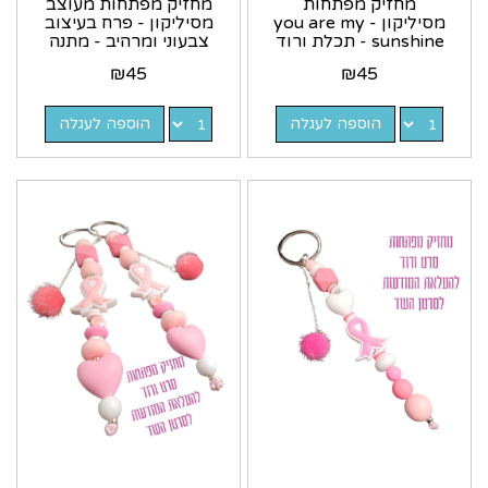
מחזיק מפתחות
מחזיק מפתחות מעוצב
מסיליקון - you are my
מסיליקון - פרח בעיצוב
sunshine - תכלת ורוד
צבעוני ומרהיב - מתנה
מיוחדת
₪
45
₪
45
הוספה לעגלה
הוספה לעגלה