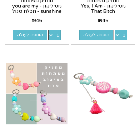
מחזיק מפתחות
מחזיק מפתחות
מסיליקון - Yes, I Am
מסיליקון - you are my
That Bitch
sunshine - תכלת סגול
₪
45
₪
45
הוספה לעגלה
הוספה לעגלה