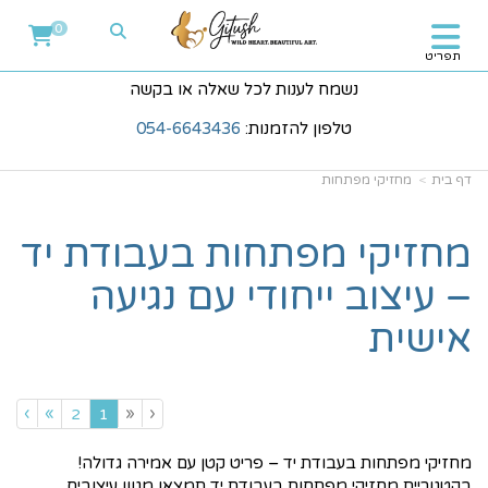
0
תפריט
נשמח לענות לכל שאלה או בקשה
טלפון להזמנות:
054-6643436
דף בית
מחזיקי מפתחות
מחזיקי מפתחות בעבודת יד
– עיצוב ייחודי עם נגיעה
אישית
›
»
«
‹
(current)
2
1
מחזיקי מפתחות בעבודת יד – פריט קטן עם אמירה גדולה!
בקטגוריית מחזיקי מפתחות בעבודת יד תמצאו מגוון עיצובים