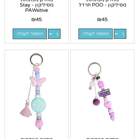
מסיליקון - POO חרדל
מסיליקון - Stay
PAWsitive
₪
45
₪
45
הוספה לעגלה
הוספה לעגלה