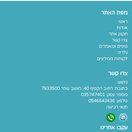
מפת האתר
ראשי
אודות
תקנון אתר
צרו קשר
טיפים ומאמרים
גלריה
לקוחות ממליצים
צרו קשר
גיתוש
כתובת:
רחוב הקטיף 40, מושב שחר 7933500
מספר עסק: 035747401
טלפון:
0546643436
תנאי רכישה
עקבו אחרינו