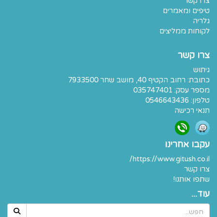
צרו קשר
טיפים ומאמרים
גלריה
לקוחות ממליצים
צרו קשר
גיתוש
כתובת:
רחוב הקטיף 40, מושב שחר 7933500
מספר עסק: 035747401
טלפון:
0546643436
תנאי רכישה
עקבו אחרינו
https://www.gitush.co.il/
צרו קשר
שתפו אותנו!
עוד...