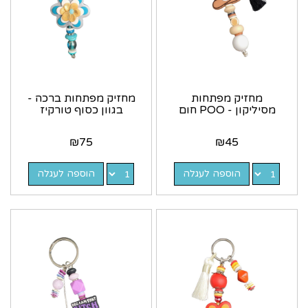
מחזיק מפתחות
מחזיק מפתחות ברכה -
מסיליקון - POO חום
בגוון כסוף טורקיז
₪
75
₪
45
הוספה לעגלה
הוספה לעגלה