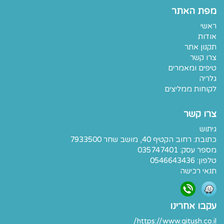
מפת האתר
ראשי
אודות
תקנון אתר
צרו קשר
טיפים ומאמרים
גלריה
לקוחות ממליצים
צרו קשר
גיתוש
כתובת:
רחוב הקטיף 40, מושב שחר 7933500
מספר עסק: 035747401
טלפון:
0546643436
תנאי רכישה
עקבו אחרינו
https://www.gitush.co.il/