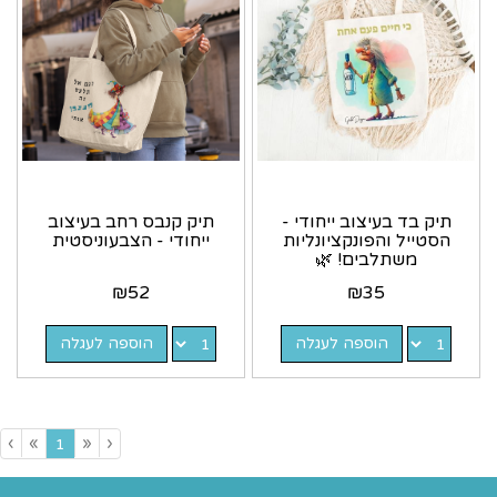
תיק בד בעיצוב ייחודי -
תיק קנבס רחב בעיצוב
הסטייל והפונקציונליות
ייחודי - הצבעוניסטית
משתלבים! 🌿
₪
52
₪
35
הוספה לעגלה
הוספה לעגלה
›
»
«
‹
(current)
1