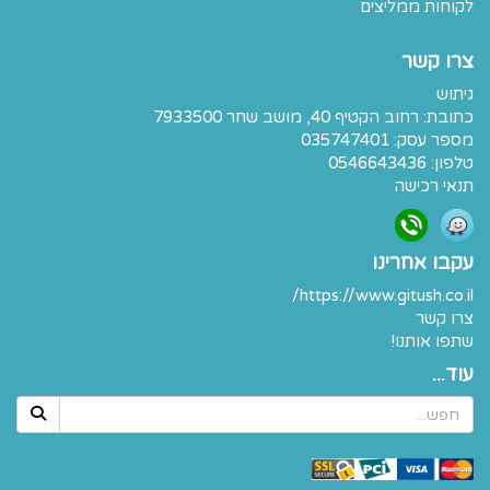
לקוחות ממליצים
צרו קשר
גיתוש
כתובת:
רחוב הקטיף 40, מושב שחר 7933500
מספר עסק: 035747401
טלפון:
0546643436
תנאי רכישה
עקבו אחרינו
https://www.gitush.co.il/
צרו קשר
שתפו אותנו!
עוד...