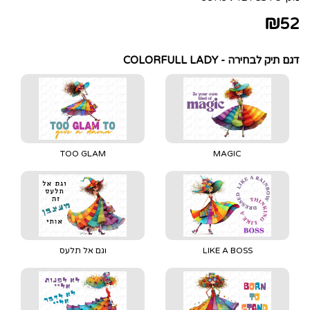
₪
52
דגם תיק לבחירה - COLORFULL LADY
TOO GLAM
MAGIC
LIKE A BOSS
וגם אל תלעס