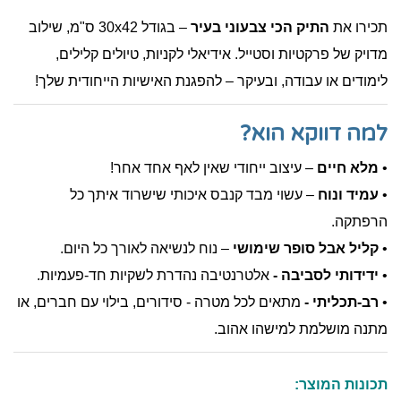
תכירו את
התיק הכי צבעוני בעיר
– בגודל 30x42 ס"מ, שילוב
מדויק של פרקטיות וסטייל. אידיאלי לקניות, טיולים קלילים,
לימודים או עבודה, ובעיקר – להפגנת האישיות הייחודית שלך!
למה דווקא הוא?
•
מלא חיים
– עיצוב ייחודי שאין לאף אחד אחר!
•
עמיד ונוח
– עשוי מבד קנבס איכותי שישרוד איתך כל
הרפתקה.
•
קליל אבל סופר שימושי
– נוח לנשיאה לאורך כל היום.
•
ידידותי לסביבה -
אלטרנטיבה נהדרת לשקיות חד-פעמיות.
•
רב-תכליתי -
מתאים לכל מטרה - סידורים, בילוי עם חברים, או
מתנה מושלמת למישהו אהוב.
תכונות המוצר: