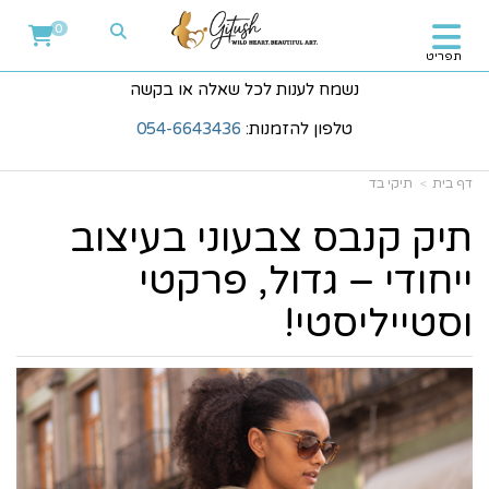
0
תפריט
נשמח לענות לכל שאלה או בקשה
טלפון להזמנות:
054-6643436
דף בית
תיקי בד
תיק קנבס צבעוני בעיצוב
ייחודי – גדול, פרקטי
וסטייליסטי!