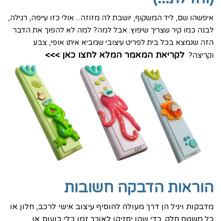
איפשהו שם, ליד המשקוף, יושבת לה מזוזה... אולי כזו עייפה, רגילה,
לבנה כמו קיר שצריך שיפוץ. אבל למה? למה לא להפוך את הדבר
הזה שנמצא בכל בית לפריט עיצובי שמביא איתו אופי, צבע
ל
קריאת המאמר המלא לחצו כאן >>>
וקריצה?
הוראות הדבקה חשובות
מדבקות ויניל הן דרך מעולה להוסיף עיצוב אישי לרכב, חלון או
כל משטח חלק. כדי שהן יחזיקו לאורך זמן בלי בועות או