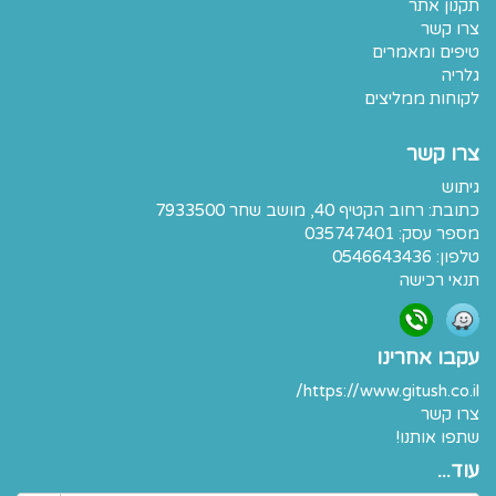
תקנון אתר
צרו קשר
טיפים ומאמרים
גלריה
לקוחות ממליצים
צרו קשר
גיתוש
כתובת:
רחוב הקטיף 40, מושב שחר 7933500
מספר עסק: 035747401
טלפון:
0546643436
תנאי רכישה
עקבו אחרינו
https://www.gitush.co.il/
צרו קשר
שתפו אותנו!
עוד...