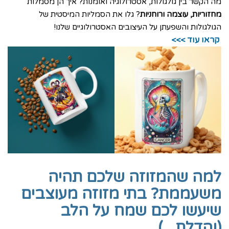
מה הקשר בין גולגולות, אסטרולוגיה ואומנות? איך הן מסמלות
מחזוריות, עוצמה ורוחניות
? גלו את הסמליות המיסטית של
הגולגולות והשפעתן על העיצובים האסטרולוגיים שלנו!
קראו עוד >>>
למה שהמזוזה שלכם תהיה
משעממת? בתי מזוזה מעוצבים
שיעשו לכם שמח על הלב
(והדלת...)