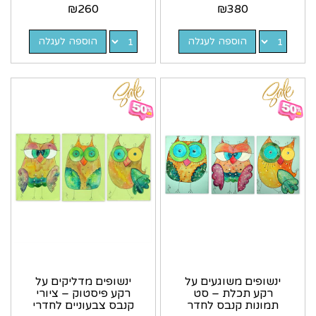
₪
260
₪
380
הוספה לעגלה
הוספה לעגלה
ינשופים משוגעים על
ינשופים מדליקים על
רקע תכלת – סט
רקע פיסטוק – ציורי
תמונות קנבס לחדר
קנבס צבעוניים לחדרי