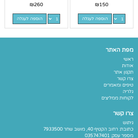
הילדים
ילדים
₪
260
₪
150
הוספה לעגלה
הוספה לעגלה
מפת האתר
ראשי
אודות
תקנון אתר
צרו קשר
טיפים ומאמרים
גלריה
לקוחות ממליצים
צרו קשר
גיתוש
כתובת:
רחוב הקטיף 40, מושב שחר 7933500
מספר עסק: 035747401