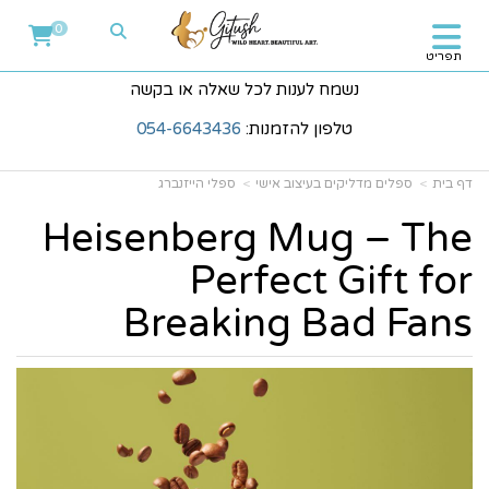
0
תפריט
נשמח לענות לכל שאלה או בקשה
טלפון להזמנות:
054-6643436
דף בית
ספלים מדליקים בעיצוב אישי
ספלי הייזנברג
Heisenberg Mug – The
Perfect Gift for
Breaking Bad Fans