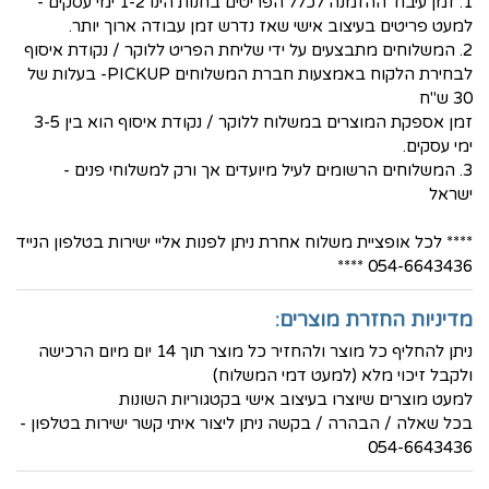
1. זמן עיבוד ההזמנה לכלל הפריטים בחנות הינו 1-2 ימי עסקים -
למעט פריטים בעיצוב אישי שאז נדרש זמן עבודה ארוך יותר.
2. המשלוחים מתבצעים על ידי שליחת הפריט ללוקר / נקודת איסוף
לבחירת הלקוח באמצעות חברת המשלוחים PICKUP- בעלות של
30 ש"ח
זמן אספקת המוצרים במשלוח ללוקר / נקודת איסוף הוא בין 3-5
ימי עסקים.
3. המשלוחים הרשומים לעיל מיועדים אך ורק למשלוחי פנים -
ישראל
**** לכל אופציית משלוח אחרת ניתן לפנות אליי ישירות בטלפון הנייד
054-6643436 ****
מדיניות החזרת מוצרים:
ניתן להחליף כל מוצר ולהחזיר כל מוצר תוך 14 יום מיום הרכישה
ולקבל זיכוי מלא (למעט דמי המשלוח)
למעט מוצרים שיוצרו בעיצוב אישי בקטגוריות השונות
בכל שאלה / הבהרה / בקשה ניתן ליצור איתי קשר ישירות בטלפון -
054-6643436