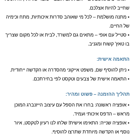
שחייב להיות אצלכם.
• מתנה מושלמת – לכל מי שאוהב סדרות איכותיות, מתח וכימיה
של החיים.
• סטייל עם אופי – מתאים גם למשרד, לבית או לכל מקום שצריך
בו טאץ' קשוח ומגניב.
התאמה אישית:
• ניתן להוסיף שם, משפט אייקוני מהסדרה או הקדשה ייחודית.
• התאמה אישית של צבעים וטקסט לפי בחירתכם.
תהליך ההזמנה – פשוט ומהיר:
• אופציה ראשונה: בחרו את הספל עם עיצוב הייזנברג המוכן
מראש – הדפס איכותי ועמיד.
• אופציה שנייה: התאימו אישית! שלחו לנו רעיון לטקסט, איור
נוסף או הקדשה מיוחדת שתרצו להוסיף.