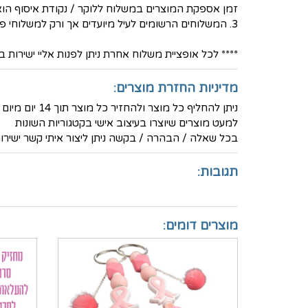
זמן אספקת המוצרים במשלוח ללוקר / נקודת איסוף הוא בין 3-5 ימי ע
3. המשלוחים הרשומים לעיל מיועדים אך ורק למשלוחי פנים - ישראל
**** לכל אופציית משלוח אחרת ניתן לפנות אליי ישירות בטלפון הנייד 36
מדיניות החזרת מוצרים:
ניתן להחליף כל מוצר ולהחזיר כל מוצר תוך 14 יום מיום הרכישה ולקבל זיכוי מלא (למעט דמי המשלוח)
למעט מוצרים שיוצרו בעיצוב אישי בקטגוריות השונות
בכל שאלה / הבהרה / בקשה ניתן ליצור איתי קשר ישירות בטלפון -
תגובות:
מוצרים דומים: