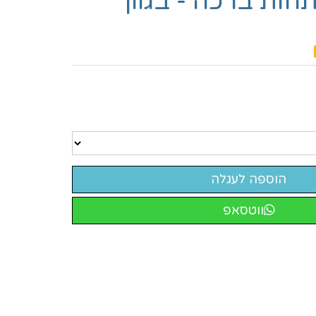
ות ברכה - בגוון
ווטסאפ