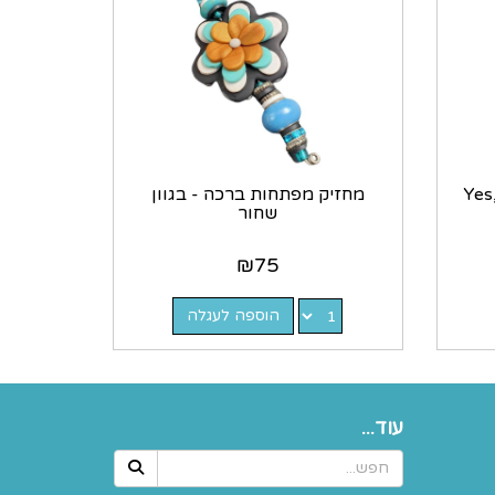
יק מפתחות מסיליקון - Yes,
מחזיק מפתחות ברכה - בגוון
שחור
₪
75
הוספה לעגלה
עוד...