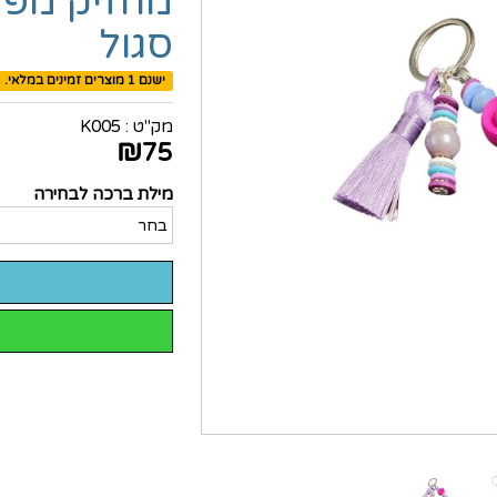
מחזיק מפתח
סגול
ישנם 1 מוצרים זמינים במלאי.
מק"ט :
K005
₪
75
מילת ברכה לבחירה