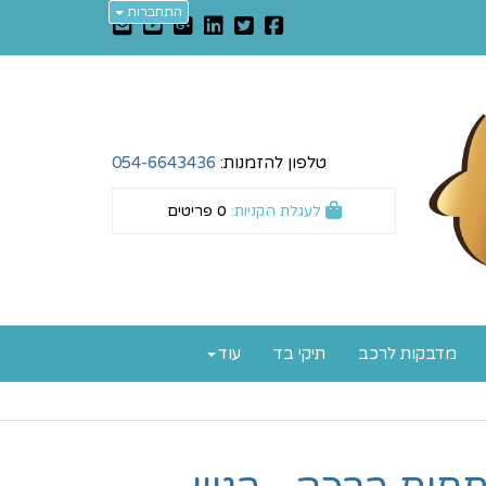
התחברות
טלפון להזמנות:
054-6643436
לעגלת הקניות:
0
פריטים
מדבקות לרכב
תיקי בד
עוד