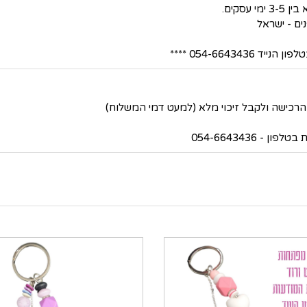
סקים.
054-66434 ****
 054-6643436