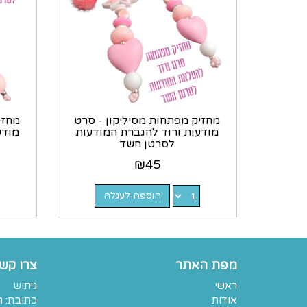
מחזיק מפתחות מסיליקון - סרט
מחזי
מודעות ורוד להגברת המודעות
מודע
לסרטן השד
₪
45
הוספה לעגלה
מפת האתר
צרו קש
ראשי
גיתוש
אודות