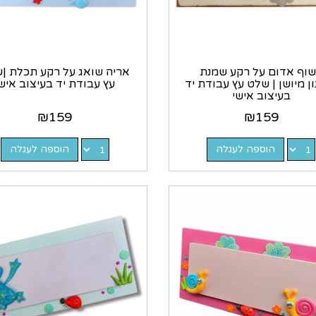
שוף אדום על רקע שמנת
אריה שואג על רקע תכלת |
ן מיושן | שלט עץ עבודת יד
עץ עבודת יד בעיצוב איש
בעיצוב אישי
₪
159
₪
159
הוספה לעגלה
הוספה לעגלה