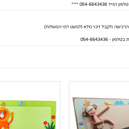
054-66434 ****
 054-6643436