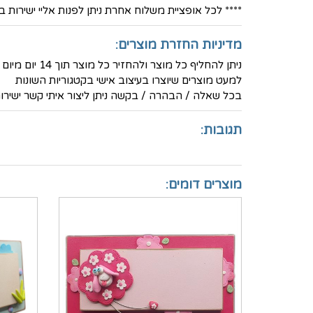
**** לכל אופציית משלוח אחרת ניתן לפנות אליי ישירות בטלפון הנייד 36
מדיניות החזרת מוצרים:
ניתן להחליף כל מוצר ולהחזיר כל מוצר תוך 14 יום מיום הרכישה ולקבל זיכוי מלא (למעט דמי המשלוח)
למעט מוצרים שיוצרו בעיצוב אישי בקטגוריות השונות
בכל שאלה / הבהרה / בקשה ניתן ליצור איתי קשר ישירות בטלפון -
תגובות:
מוצרים דומים: