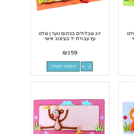
שלט
זוג שבלולים בכתום נועז | שלט
י
עץ עבודת יד בעיצוב אישי
₪
159
הוספה לעגלה