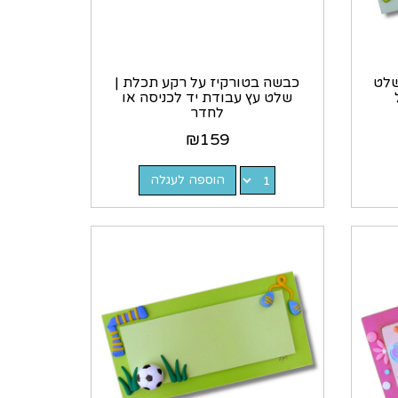
שלט
כבשה בטורקיז על רקע תכלת |
שלט עץ עבודת יד לכניסה או
לחדר
₪
159
הוספה לעגלה