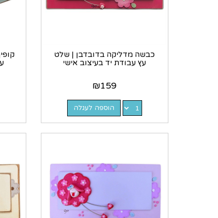
כבשה מדליקה בדובדבן | שלט
קופי
עץ עבודת יד בעיצוב אישי
עץ
₪
159
הוספה לעגלה