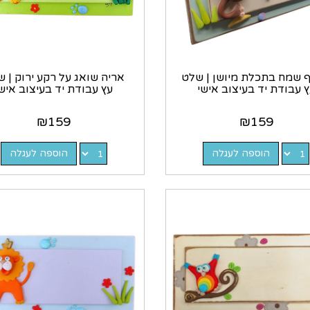
ף שמח בתכלת מיושן | שלט
אריה שואג על רקע ירוק | 
 עבודת יד בעיצוב אישי
עץ עבודת יד בעיצוב איש
₪
159
₪
159
הוספה לעגלה
הוספה לעגלה