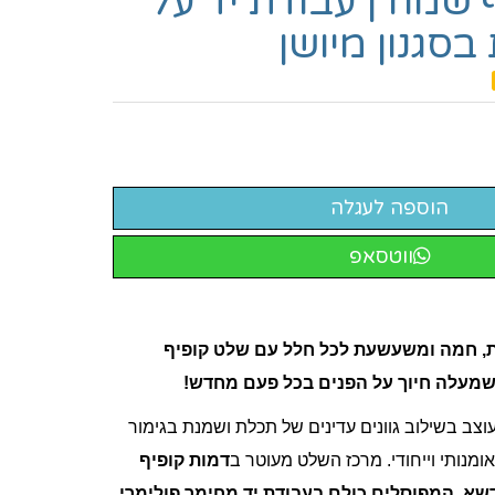
 שמח | עבודת יד על
סגנון מיושן
ווטסאפ
ית, חמה ומשעשעת לכל חלל עם שלט קופיף
 שמעלה חיוך על הפנים בכל פעם מחדש!
צב בשילוב גוונים עדינים של תכלת ושמנת בגימור
ומנותי וייחודי. מרכז השלט מעוטר ב
דמות קופיף
דשא, המפוסלים כולם בעבודת יד מחימר פולימרי