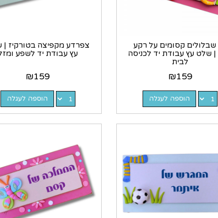
 שבלולים קסומים על רקע
צפרדע מקפיצה בטורקיז | 
 | שלט עץ עבודת יד לכניסה
עץ עבודת יד לשפע ומזל
לבית
₪
159
₪
159
הוספה לעגלה
הוספה לעגלה