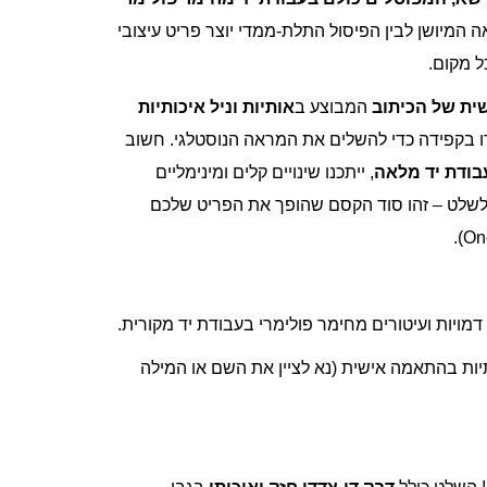
אה המיושן לבין הפיסול התלת-ממדי יוצר פריט עיצובי
ל מקום.
ית של הכיתוב
המבוצע ב
אותיות וניל איכותיות
ו בקפידה כדי להשלים את המראה הנוסטלגי. חשוב
בודת יד מלאה
, ייתכנו שינויים קלים ומינימליים
 לשלט – זהו סוד הקסם שהופך את הפריט שלכם
 דמויות ועיטורים מחימר פולימרי בעבודת יד מקורית.
תיות בהתאמה אישית (נא לציין את השם או המילה