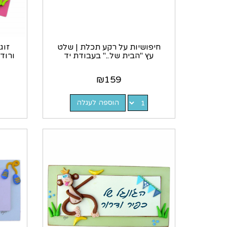
חיפושיות על רקע תכלת | שלט
זוג
עץ "הבית של..." בעבודת יד
ורוד
₪
159
הוספה לעגלה