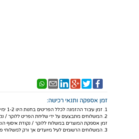
זמן אספקה ותנאי רכישה:
1. זמן עיבוד ההזמנה לכלל הפריטים בחנות הינו 1-2 ימי עסקים - למעט פריטים בעיצוב אישי שאז נדרש זמן עבודה ארוך יותר.
2. המשלוחים מתבצעים על ידי שליחת הפריט ללוקר / נקודת איסוף לבחירת הלקוח באמצעות חברת המשלוחים PICKUP- בעלות של 30 ש"ח
זמן אספקת המוצרים במשלוח ללוקר / נקודת איסוף הוא בין 3-5 ימי ע
3. המשלוחים הרשומים לעיל מיועדים אך ורק למשלוחי פנים - ישראל