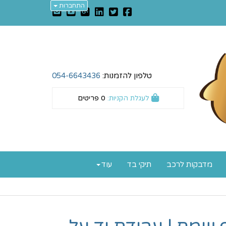
התחברות
טלפון להזמנות:
054-6643436
לעגלת הקניות:
0
פריטים
מדבקות לרכב
תיקי בד
עוד