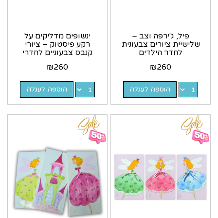
פיל, ג'ירפה וצב –
ינשופים מדליקים על
שלישיית ציורים צבעונית
רקע פיסטוק – ציורי
לחדר הילדים
קנבס צבעוניים לחדרי
ילדים
₪
260
₪
260
הוספה לעגלה
הוספה לעגלה