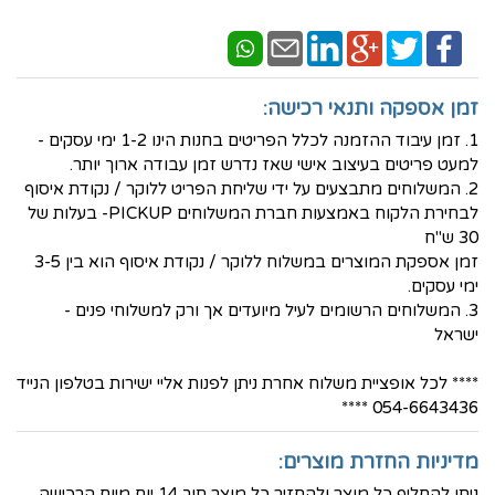
זמן אספקה ותנאי רכישה:
1. זמן עיבוד ההזמנה לכלל הפריטים בחנות הינו 1-2 ימי עסקים -
למעט פריטים בעיצוב אישי שאז נדרש זמן עבודה ארוך יותר.
2. המשלוחים מתבצעים על ידי שליחת הפריט ללוקר / נקודת איסוף
לבחירת הלקוח באמצעות חברת המשלוחים PICKUP- בעלות של
30 ש"ח
זמן אספקת המוצרים במשלוח ללוקר / נקודת איסוף הוא בין 3-5
ימי עסקים.
3. המשלוחים הרשומים לעיל מיועדים אך ורק למשלוחי פנים -
ישראל
**** לכל אופציית משלוח אחרת ניתן לפנות אליי ישירות בטלפון הנייד
054-6643436 ****
מדיניות החזרת מוצרים:
ניתן להחליף כל מוצר ולהחזיר כל מוצר תוך 14 יום מיום הרכישה