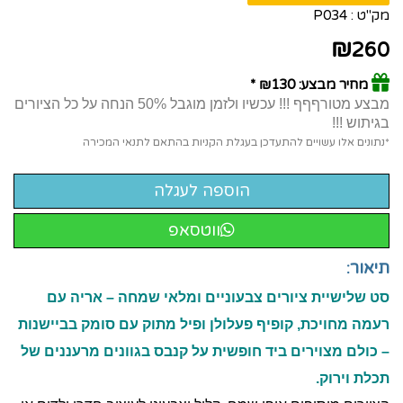
מק"ט :
P034
₪
260
מחיר מבצע: ₪130 *
מבצע מטורףףף !!! עכשיו ולזמן מוגבל 50% הנחה על כל הציורים
בגיתוש !!!
*נתונים אלו עשויים להתעדכן בעגלת הקניות בהתאם לתנאי המכירה
ווטסאפ
תיאור:
סט שלישיית ציורים צבעוניים ומלאי שמחה – אריה עם
רעמה מחויכת, קופיף פעלולן ופיל מתוק עם סומק בביישנות
– כולם מצוירים ביד חופשית על קנבס בגוונים מרעננים של
תכלת וירוק.