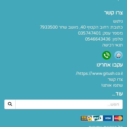
צרו קשר
גיתוש
כתובת:
רחוב הקטיף 40, מושב שחר 7933500
מספר עסק: 035747401
טלפון:
0546643436
תנאי רכישה
עקבו אחרינו
https://www.gitush.co.il/
צרו קשר
שתפו אותנו!
עוד...