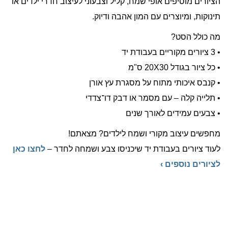
הציורים מוסיפים אופי שמח, קליל וצבעוני לעיצוב חדרי ילדים או
תינוקות, ומיוצרים עם המון אהבה ודיוק.
מה כולל הסט?
• 3 ציורים מקוריים בעבודת יד
• כל ציור בגודל 20X30 ס"מ
• קנבס איכותי מתוח על מסגרת עץ אורן
• תלייה קלה – עם מסמר או דבק דו־צדדי
• צבעים עמידים לאורך שנים
מחפשים עיצוב מקורי ושמח לילדים? מצאתם!
לעוד ציורים בעבודת יד שיכניסו צבע ושמחה לחדר –
לחצו כאן
לציורים נוספים ›