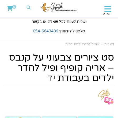
0
תפריט
נשמח לענות לכל שאלה או בקשה
טלפון להזמנות:
054-6643436
דף בית
ציורים לחדרי ילדים והבית
סט ציורים צבעוני על קנבס
– אריה קופיף ופיל לחדר
ילדים בעבודת יד