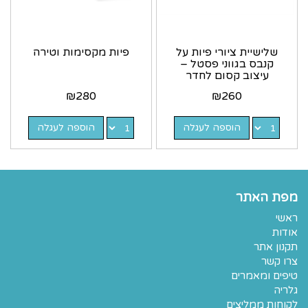
שלישיית ציורי פיות על
פיות מקסימות וטירה
קנבס בגווני פסטל –
עיצוב קסום לחדר
ילדים
₪
280
₪
260
הוספה לעגלה
הוספה לעגלה
מפת האתר
ראשי
אודות
תקנון אתר
צרו קשר
טיפים ומאמרים
גלריה
לקוחות ממליצים