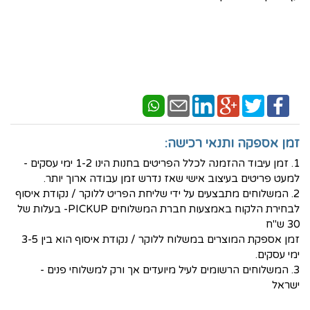
זמן אספקה ותנאי רכישה:
1. זמן עיבוד ההזמנה לכלל הפריטים בחנות הינו 1-2 ימי עסקים -
למעט פריטים בעיצוב אישי שאז נדרש זמן עבודה ארוך יותר.
2. המשלוחים מתבצעים על ידי שליחת הפריט ללוקר / נקודת איסוף
לבחירת הלקוח באמצעות חברת המשלוחים PICKUP- בעלות של
30 ש"ח
זמן אספקת המוצרים במשלוח ללוקר / נקודת איסוף הוא בין 3-5
ימי עסקים.
3. המשלוחים הרשומים לעיל מיועדים אך ורק למשלוחי פנים -
ישראל