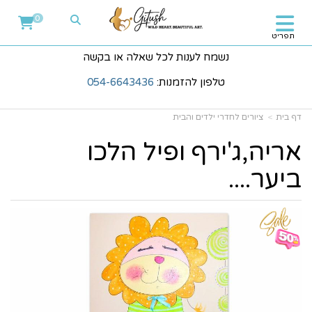
0
תפריט
נשמח לענות לכל שאלה או בקשה
טלפון להזמנות:
054-6643436
דף בית
ציורים לחדרי ילדים והבית
אריה,ג'ירף ופיל הלכו
ביער....