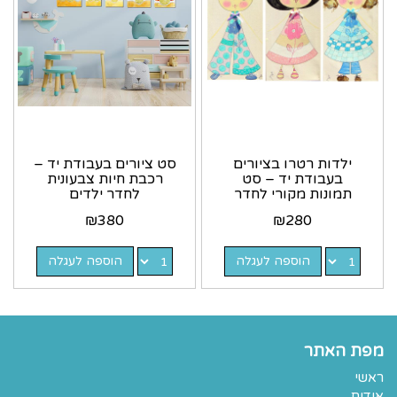
ילדות רטרו בציורים
סט ציורים בעבודת יד –
בעבודת יד – סט
רכבת חיות צבעונית
תמונות מקורי לחדר
לחדר ילדים
הילדים
₪
380
₪
280
הוספה לעגלה
הוספה לעגלה
מפת האתר
ראשי
אודות