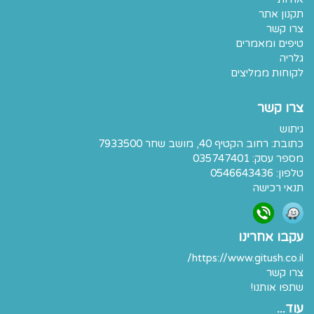
תקנון אתר
צרו קשר
טיפים ומאמרים
גלריה
לקוחות ממליצים
צרו קשר
גיתוש
כתובת:
רחוב הקטיף 40, מושב שחר 7933500
מספר עסק: 035747401
טלפון:
0546643436
תנאי רכישה
עקבו אחרינו
https://www.gitush.co.il/
צרו קשר
שתפו אותנו!
עוד...