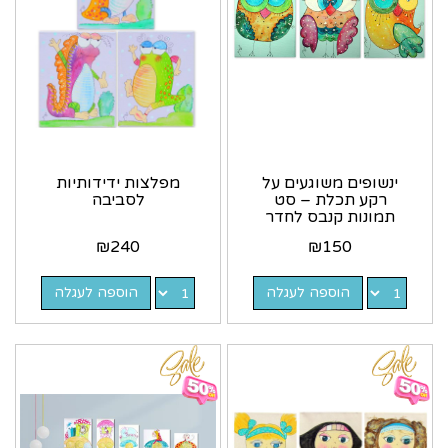
ינשופים משוגעים על
מפלצות ידידותיות
רקע תכלת – סט
לסביבה
תמונות קנבס לחדר
הילדים
₪
240
₪
150
הוספה לעגלה
הוספה לעגלה