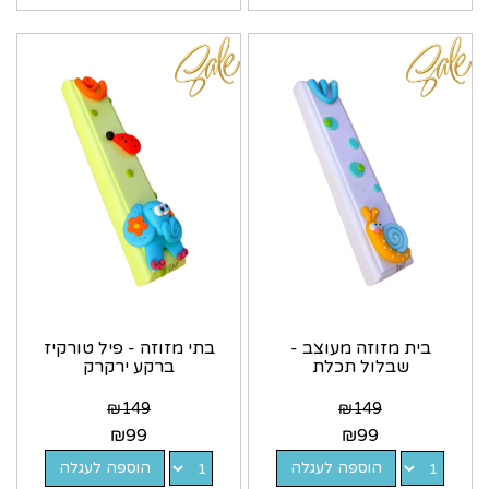
בית מזוזה מעוצב -
בתי מזוזה - פיל טורקיז
שבלול תכלת
ברקע ירקרק
₪
149
₪
149
₪
99
₪
99
הוספה לעגלה
הוספה לעגלה