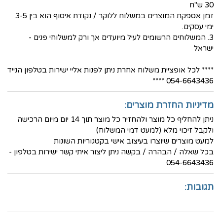
30 ש"ח
זמן אספקת המוצרים במשלוח ללוקר / נקודת איסוף הוא בין 3-5
ימי עסקים.
3. המשלוחים הרשומים לעיל מיועדים אך ורק למשלוחי פנים -
ישראל
**** לכל אופציית משלוח אחרת ניתן לפנות אליי ישירות בטלפון הנייד
054-6643436 ****
מדיניות החזרת מוצרים:
ניתן להחליף כל מוצר ולהחזיר כל מוצר תוך 14 יום מיום הרכישה
ולקבל זיכוי מלא (למעט דמי המשלוח)
למעט מוצרים שיוצרו בעיצוב אישי בקטגוריות השונות
בכל שאלה / הבהרה / בקשה ניתן ליצור איתי קשר ישירות בטלפון -
054-6643436
תגובות: