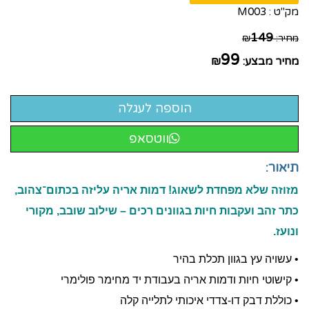
מק"ט :
M003
149
מחיר:
₪
99
מחיר מבצע:
₪
ווטסאפ
תיאור:
מזוזה שלא מפחדת לשאוג! דמות אריה עליזה בכתום־צהוב,
כתר זהב ועקבות חיות בגוונים רכים – שילוב שובב, מקורי
ונועז.
• עשויה עץ בגוון תכלת בהיר
• קישוטי חיות ודמות אריה בעבודת יד מחימר פולימרי
• כוללת דבק דו-צדדי איכותי לתלייה קלה