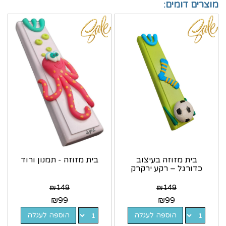
מוצרים דומים:
בית מזוזה בעיצוב
בית מזוזה - תמנון ורוד
כדורגל – רקע ירקרק
₪
149
₪
149
₪
99
₪
99
הוספה לעגלה
הוספה לעגלה