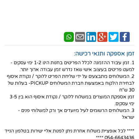
זמן אספקה ותנאי רכישה:
1. זמן עיבוד ההזמנה לכלל הפריטים בחנות הינו 1-2 ימי עסקים -
למעט פריטים בעיצוב אישי שאז נדרש זמן עבודה ארוך יותר.
2. המשלוחים מתבצעים על ידי שליחת הפריט ללוקר / נקודת איסוף
לבחירת הלקוח באמצעות חברת המשלוחים PICKUP- בעלות של
30 ש"ח
זמן אספקת המוצרים במשלוח ללוקר / נקודת איסוף הוא בין 3-5
ימי עסקים.
3. המשלוחים הרשומים לעיל מיועדים אך ורק למשלוחי פנים -
ישראל
**** לכל אופציית משלוח אחרת ניתן לפנות אליי ישירות בטלפון הנייד
054-6643436 ****