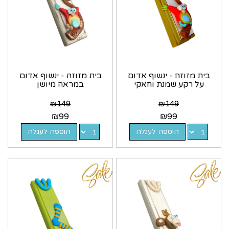
בית מזוזה - ינשוף אדום
בית מזוזה - ינשוף אדום
על רקע שמנת וחאקי
במראה מיושן
₪
149
₪
149
₪
99
₪
99
הוספה לעגלה
הוספה לעגלה