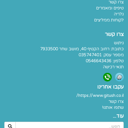
צרו קשר
טיפים ומאמרים
גלריה
לקוחות ממליצים
צרו קשר
גיתוש
כתובת:
רחוב הקטיף 40, מושב שחר 7933500
מספר עסק: 035747401
טלפון:
0546643436
תנאי רכישה
עקבו אחרינו
https://www.gitush.co.il/
צרו קשר
שתפו אותנו!
עוד...