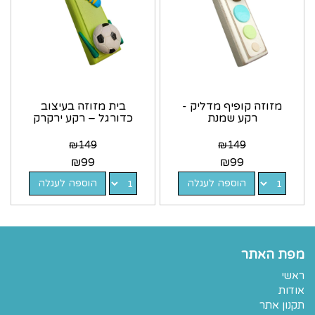
מזוזה קופיף מדליק -
בית מזוזה בעיצוב
רקע שמנת
כדורגל – רקע ירקרק
₪
149
₪
149
₪
99
₪
99
הוספה לעגלה
הוספה לעגלה
מפת האתר
ראשי
אודות
תקנון אתר