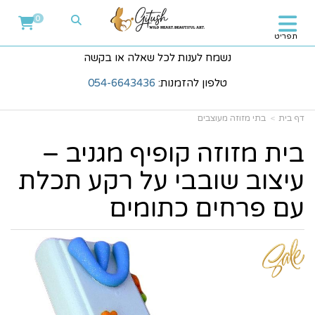
0
תפריט
נשמח לענות לכל שאלה או בקשה
טלפון להזמנות:
054-6643436
דף בית
בתי מזוזה מעוצבים
בית מזוזה קופיף מגניב –
עיצוב שובבי על רקע תכלת
עם פרחים כתומים