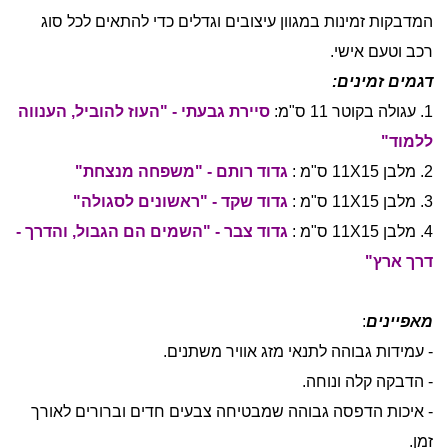
המדבקות זמינות במגוון עיצובים וגדלים כדי להתאים לכל סוג
רכב וטעם אישי.
דגמים זמינים:
1. עגולה בקוטר 11 ס"מ:
סיירת גבעתי - "העוז להוביל, הענווה
ללמוד"
2.
מלבן 11X15 ס"מ :
גדוד רותם - "משפחה מנצחת"
3.
מלבן 11X15 ס"מ :
גדוד שקד - "ראשונים לסגולה"
4.
מלבן 11X15 ס"מ :
גדוד צבר - "השמים הם הגבול, והדרך -
דרך ארץ"
מאפיינים
:
- עמידות גבוהה לתנאי מזג אוויר משתנים.
- הדבקה קלה ונוחה.
- איכות הדפסה גבוהה שמבטיחה צבעים חדים וברורים לאורך
זמן.