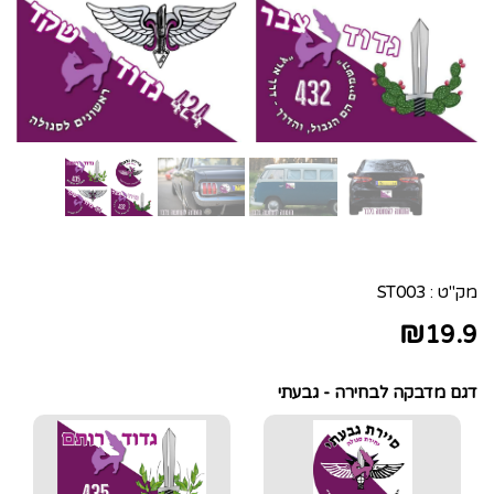
מק"ט :
ST003
₪
19.9
דגם מדבקה לבחירה - גבעתי