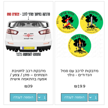
מדבקות לרכב עם סמל
מדבקת רכב לחטיבת
הגדודים - גולני
הצנחנים – פתן / צפע /
אפעה בהתאמה אישית
₪
39
₪
19.9
הוספה לעגלה
הוספה לעגלה