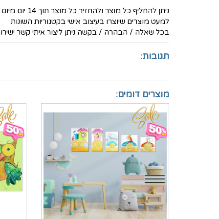
ניתן להחליף כל מוצר ולהחזיר כל מוצר תוך 14 יום מיום הרכישה ולקבל זיכוי מלא (למעט דמי המשלוח)
למעט מוצרים שיוצרו בעיצוב אישי בקטגוריות השונות
בכל שאלה / הבהרה / בקשה ניתן ליצור איתי קשר ישירות בטלפון -
תגובות:
מוצרים דומים: