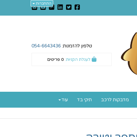
התחברות
טלפון להזמנות:
054-6643436
לעגלת הקניות:
0
פריטים
מדבקות לרכב
תיקי בד
עוד