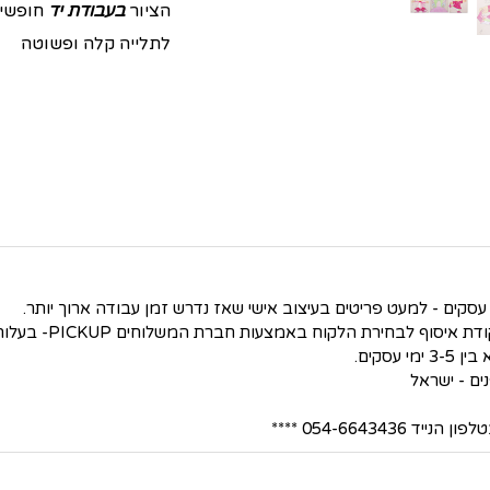
הציור
בעבודת יד
חופשית
לתלייה קלה ופשוטה
סקים.
054-66434 ****