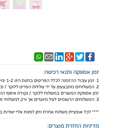
זמן אספקה ותנאי רכישה:
1. זמן עיבוד ההזמנה לכלל הפריטים בחנות הינו 1-2 ימי עסקים - למעט פריטים בעיצוב אישי שאז נדרש זמן עבודה ארוך יותר.
2. המשלוחים מתבצעים על ידי שליחת הפריט ללוקר / נקודת איסוף לבחירת הלקוח באמצעות חברת המשלוחים PICKUP- בעלות של 30 ש"ח
זמן אספקת המוצרים במשלוח ללוקר / נקודת איסוף הוא בין 3-5 ימי ע
3. המשלוחים הרשומים לעיל מיועדים אך ורק למשלוחי פנים - ישראל
**** לכל אופציית משלוח אחרת ניתן לפנות אליי ישירות בטלפון הנייד 36
מדיניות החזרת מוצרים: