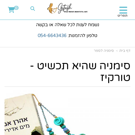
0
תפריט
נשמח לענות לכל שאלה או בקשה
טלפון להזמנות:
054-6643436
דף בית
סימניה לספר
סימניה שהיא תכשיט -
טורקיז