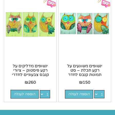
ינשופים משוגעים על
ינשופים מדליקים על
רקע תכלת – סט
רקע פיסטוק – ציורי
תמונות קנבס לחדר
קנבס צבעוניים לחדרי
הילדים
ילדים
₪
260
₪
150
הוספה לעגלה
הוספה לעגלה