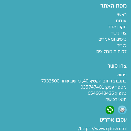
מפת האתר
ראשי
אודות
תקנון אתר
צרו קשר
טיפים ומאמרים
גלריה
לקוחות ממליצים
צרו קשר
גיתוש
כתובת:
רחוב הקטיף 40, מושב שחר 7933500
מספר עסק: 035747401
טלפון:
0546643436
תנאי רכישה
עקבו אחרינו
https://www.gitush.co.il/