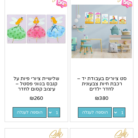
סט ציורים בעבודת יד –
שלישיית ציורי פיות על
רכבת חיות צבעונית
קנבס בגווני פסטל –
לחדר ילדים
עיצוב קסום לחדר
ילדים
₪
260
₪
380
הוספה לעגלה
הוספה לעגלה