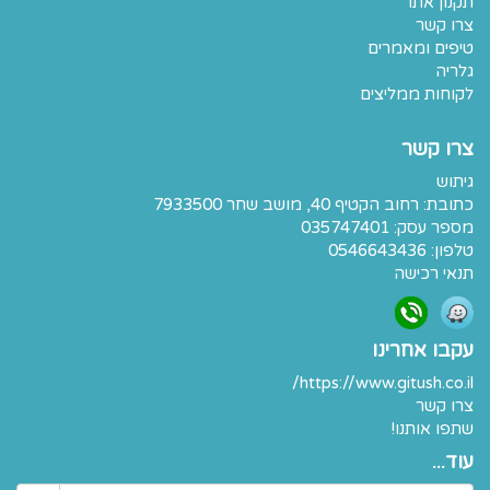
תקנון אתר
צרו קשר
טיפים ומאמרים
גלריה
לקוחות ממליצים
צרו קשר
גיתוש
כתובת:
רחוב הקטיף 40, מושב שחר 7933500
מספר עסק: 035747401
טלפון:
0546643436
תנאי רכישה
עקבו אחרינו
https://www.gitush.co.il/
צרו קשר
שתפו אותנו!
עוד...