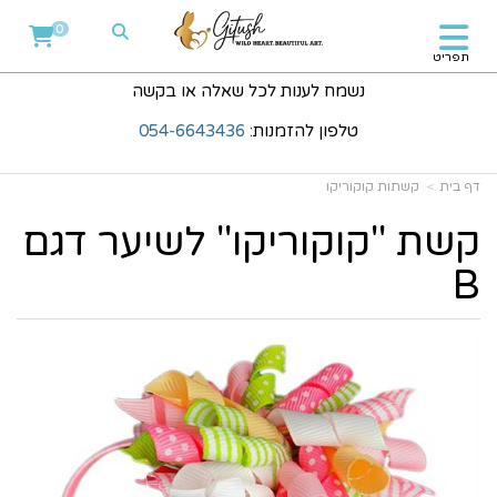
0
תפריט
נשמח לענות לכל שאלה או בקשה
טלפון להזמנות:
054-6643436
דף בית
קשתות קוקוריקו
קשת "קוקוריקו" לשיער דגם
B