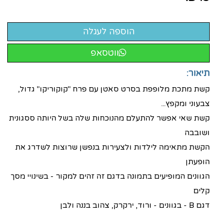
ווטסאפ
תיאור:
קשת מתכת מלופפת בסרט סאטן עם פרח "קוקוריקו" גדול,
צבעוני ומקפץ...
קשת שאי אפשר להתעלם מהנוכחות שלה בשל היותה ססגונית
ושובבה
הקשת מתאימה לילדות ולצעירות בנפשן שרוצות לשדרג את
הופעתן
הגוונים המופיעים בתמונה בדגם זה זהים למקור - בשינויי מסך
קלים
דגם B - בגוונים - ורוד, ירקרק, צהוב בננה ולבן