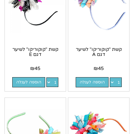
קשת "קוקוריקו" לשיער
קשת "קוקוריקו" לשיער
דגם A
דגם E
₪
45
₪
45
הוספה לעגלה
הוספה לעגלה