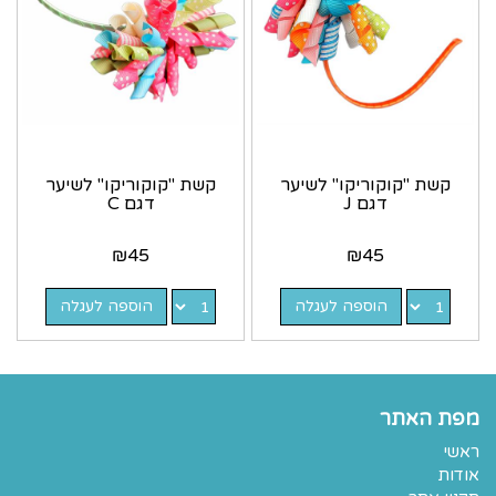
קשת "קוקוריקו" לשיער
קשת "קוקוריקו" לשיער
דגם J
דגם C
₪
45
₪
45
הוספה לעגלה
הוספה לעגלה
מפת האתר
ראשי
אודות