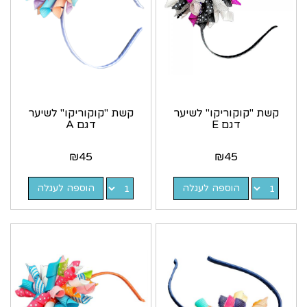
קשת "קוקוריקו" לשיער
קשת "קוקוריקו" לשיער
דגם E
דגם A
₪
45
₪
45
הוספה לעגלה
הוספה לעגלה