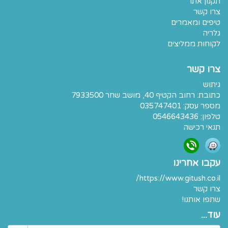
תקנון אתר
צרו קשר
טיפים ומאמרים
גלריה
לקוחות ממליצים
צרו קשר
גיתוש
כתובת:
רחוב הקטיף 40, מושב שחר 7933500
מספר עסק: 035747401
טלפון:
0546643436
תנאי רכישה
עקבו אחרינו
https://www.gitush.co.il/
צרו קשר
שתפו אותנו!
עוד...