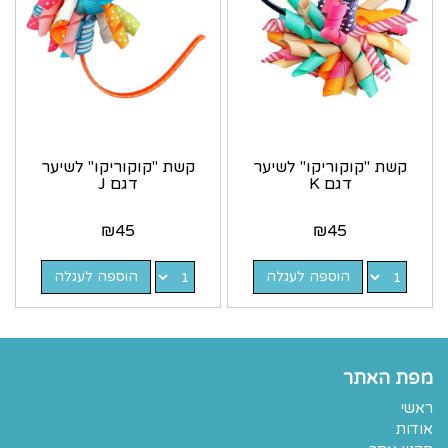
קשת "קוקוריקו" לשיער
קשת "קוקוריקו" לשיער
דגם K
דגם J
₪
45
₪
45
הוספה לעגלה
הוספה לעגלה
מפת האתר
ראשי
אודות