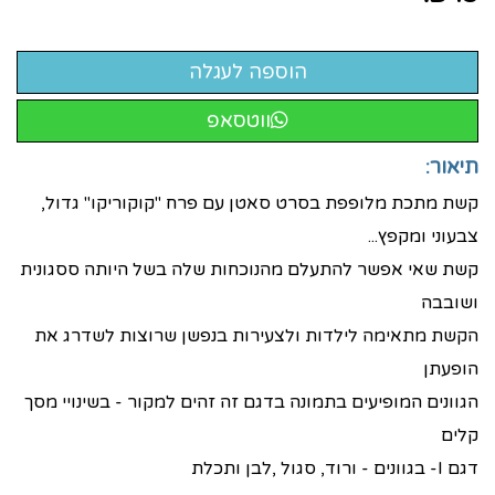
ווטסאפ
תיאור:
קשת מתכת מלופפת בסרט סאטן עם פרח "קוקוריקו" גדול,
צבעוני ומקפץ...
קשת שאי אפשר להתעלם מהנוכחות שלה בשל היותה ססגונית
ושובבה
הקשת מתאימה לילדות ולצעירות בנפשן שרוצות לשדרג את
הופעתן
הגוונים המופיעים בתמונה בדגם זה זהים למקור - בשינויי מסך
קלים
דגם I- בגוונים - ורוד, סגול ,לבן ותכלת