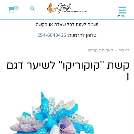
0
תפריט
נשמח לענות לכל שאלה או בקשה
טלפון להזמנות:
054-6643436
דף בית
קשתות קוקוריקו
קשת "קוקוריקו" לשיער דגם
I