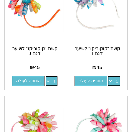
קשת "קוקוריקו" לשיער
קשת "קוקוריקו" לשיער
דגם I
דגם J
₪
45
₪
45
הוספה לעגלה
הוספה לעגלה