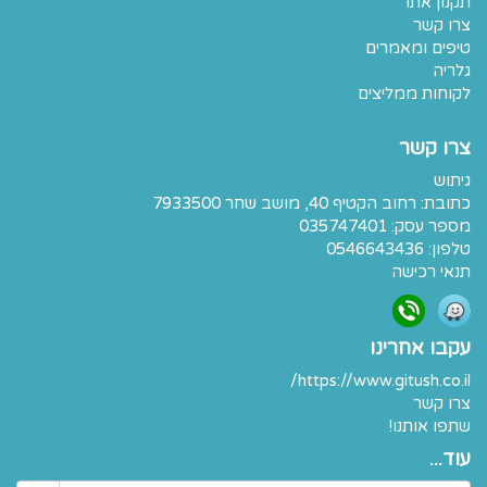
תקנון אתר
צרו קשר
טיפים ומאמרים
גלריה
לקוחות ממליצים
צרו קשר
גיתוש
כתובת:
רחוב הקטיף 40, מושב שחר 7933500
מספר עסק: 035747401
טלפון:
0546643436
תנאי רכישה
עקבו אחרינו
https://www.gitush.co.il/
צרו קשר
שתפו אותנו!
עוד...