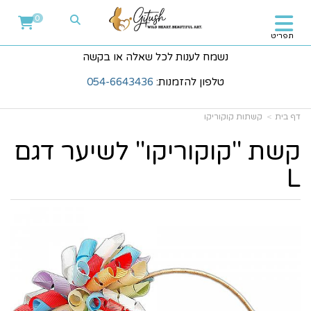
0
תפריט
נשמח לענות לכל שאלה או בקשה
טלפון להזמנות:
054-6643436
דף בית
קשתות קוקוריקו
קשת "קוקוריקו" לשיער דגם
L