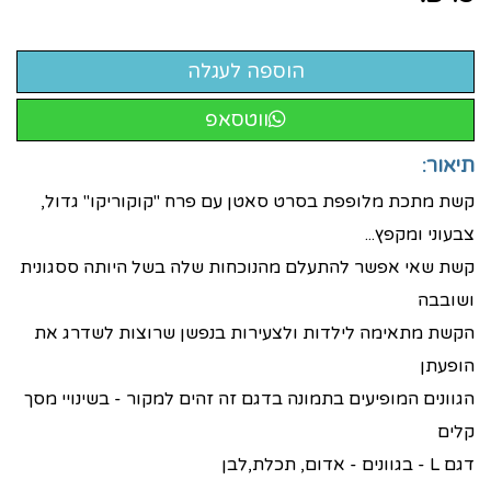
ווטסאפ
תיאור:
קשת מתכת מלופפת בסרט סאטן עם פרח "קוקוריקו" גדול,
צבעוני ומקפץ...
קשת שאי אפשר להתעלם מהנוכחות שלה בשל היותה ססגונית
ושובבה
הקשת מתאימה לילדות ולצעירות בנפשן שרוצות לשדרג את
הופעתן
הגוונים המופיעים בתמונה בדגם זה זהים למקור - בשינויי מסך
קלים
דגם L - בגוונים - אדום, תכלת,לבן