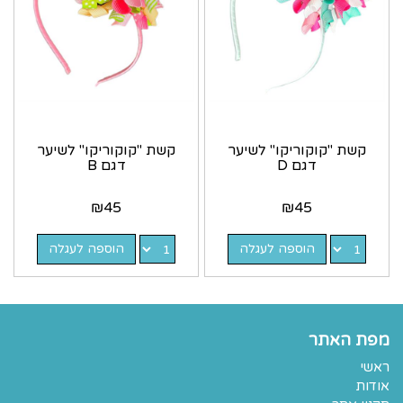
קשת "קוקוריקו" לשיער
קשת "קוקוריקו" לשיער
דגם D
דגם B
₪
45
₪
45
הוספה לעגלה
הוספה לעגלה
מפת האתר
ראשי
אודות