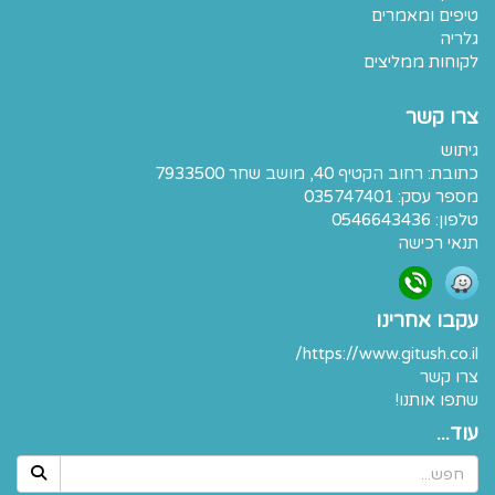
טיפים ומאמרים
גלריה
לקוחות ממליצים
צרו קשר
גיתוש
כתובת:
רחוב הקטיף 40, מושב שחר 7933500
מספר עסק: 035747401
טלפון:
0546643436
תנאי רכישה
עקבו אחרינו
https://www.gitush.co.il/
צרו קשר
שתפו אותנו!
עוד...