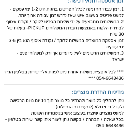
זמן אספקה ותנאי רכישה:
1. זמן עיבוד ההזמנה לכלל הפריטים בחנות הינו 1-2 ימי עסקים -
למעט פריטים בעיצוב אישי שאז נדרש זמן עבודה ארוך יותר.
2. המשלוחים מתבצעים על ידי שליחת הפריט ללוקר / נקודת איסוף
לבחירת הלקוח באמצעות חברת המשלוחים PICKUP- בעלות של
30 ש"ח
זמן אספקת המוצרים במשלוח ללוקר / נקודת איסוף הוא בין 3-5
ימי עסקים.
3. המשלוחים הרשומים לעיל מיועדים אך ורק למשלוחי פנים -
ישראל
**** לכל אופציית משלוח אחרת ניתן לפנות אליי ישירות בטלפון הנייד
054-6643436 ****
מדיניות החזרת מוצרים:
ניתן להחליף כל מוצר ולהחזיר כל מוצר תוך 14 יום מיום הרכישה
ולקבל זיכוי מלא (למעט דמי המשלוח)
למעט מוצרים שיוצרו בעיצוב אישי בקטגוריות השונות
בכל שאלה / הבהרה / בקשה ניתן ליצור איתי קשר ישירות בטלפון -
054-6643436