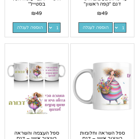
דגם "קפה ראשון"
בסטייל"
₪
49
₪
49
הוספה לעגלה
הוספה לעגלה
ספל השראה וחלומות
ספל העצמה והשראה
בעיצוב אישי – דגם
בעיצוב אישי – דגם