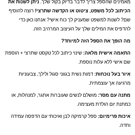
מאמינים שהספל צריך לדבר בדיוק בקול שלך.
ניתן לשנות את
הכיתוב לכל משפט, ציטוט או הקדשה שתרצי!
רוצה להוסיף
שם? לשנות למשפט שמעניק לך כוח אישי? אנחנו כאן כדי
להדפיס את המילים שלך על העיצוב המרהיב הזה.
מה הופך את הספל הזה למיוחד?
התאמה אישית מלאה:
שינוי כיתוב לכל טקסט שתרצי + הוספת
שם אישי ללא עלות נוספת.
איור בעל נוכחות:
דמות נשית בגווני סגול ולילך, צבעוניות
מרגיעה אך עוצמתית.
מתנה עם מסר:
מושלם לנשים שעוברות אתגר, למנהלות, או
כמתנת יום הולדת מעצימה.
איכות פרימיום:
ספל קרמיקה לבן ואיכותי עם הדפסה עמידה
וחדה.