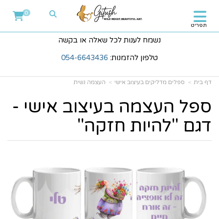
0
תפריט
נשמח לענות לכל שאלה או בקשה
טלפון להזמנות:
054-6643436
דף בית
ספלים מדליקים בעיצוב אישי
העצמה נשית
ספל העצמה בעיצוב אישי -
דגם "להיות חזקה"