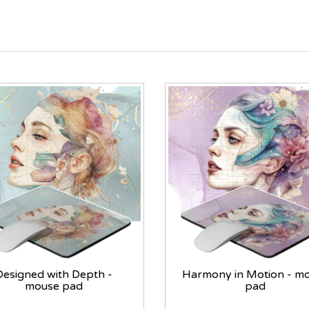
Designed with Depth -
Harmony in Motion - m
mouse pad
pad