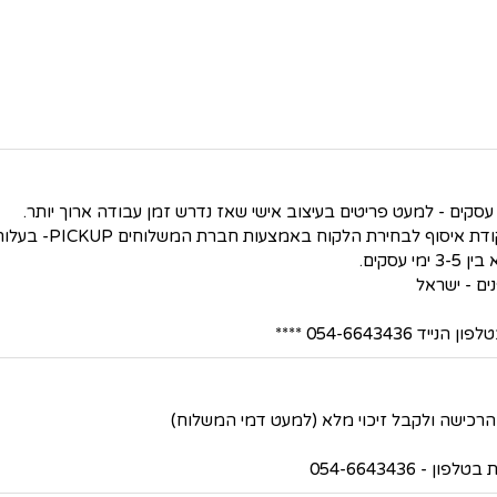
סקים.
054-66434 ****
 054-6643436