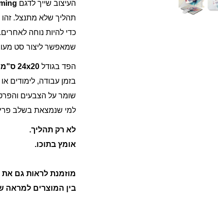
העיצוב שייך לדגם
ming
תהליך שלא מתנצל. זהו א
כדי להיות נוחה לאחרים.
שמאפשר ליצור סט מעוצב
הפד בגודל
24x20 ס"מ
ו
בזמן עבודה, לימודים א
שומר על הצבעים והפרטי
למי שנמצאת בשלב פרי
לא רק תהליך.
אומץ בתוכו.
מוזמנת לראות גם את
ספ
בין המוצרים למראה ש