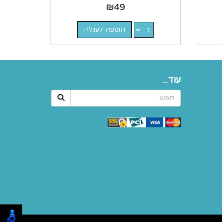
₪
49
הוספה לעגלה
עוד...