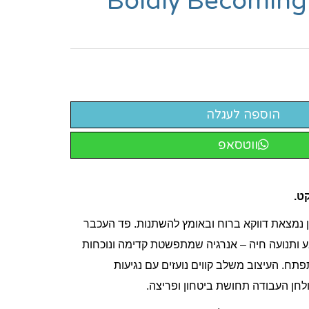
Boldly Becoming
ווטסאפ
ט.
 נמצאת דווקא ברוח ובאומץ להשתנות. פד העכבר
ע ותנועה חיה – אנרגיה שמתפשטת קדימה ונוכחות
. העיצוב משלב קווים נועזים עם נגיעות
לחן העבודה תחושת ביטחון ופריצה.