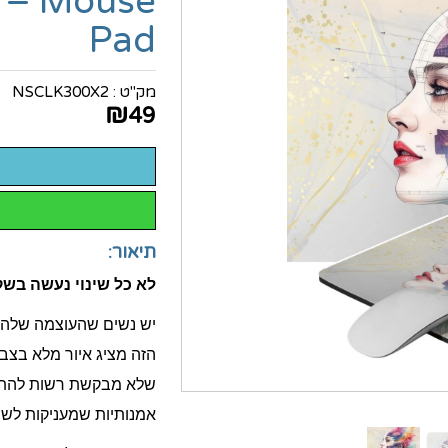
 – Mouse
Pad
מק"ט :
NSCLK300X2
₪
49
תיאור:
לא כל שינוי נעשה בשק
יש נשים שהעוצמה שלהן
הזה מציג איור מלא בצב
שלא מבקשת רשות להתפתח
אמנותיות שמעניקות לשו