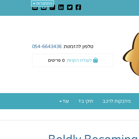
התחברות
טלפון להזמנות:
054-6643436
לעגלת הקניות:
0
פריטים
מדבקות לרכב
תיקי בד
עוד