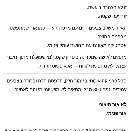
זו לא הצהרה רועשת.
זו ידיעה שקטה.
האיור משלב צבעים חיים עם מרכז רגוע — כמו אור שמתפשט
מבפנים החוצה.
אסתטיקה מאוזנת עם תחושת עומק פנימי.
מתאים לאישה שמקרינה ביטחון שקט, למי שפועלת מתוך חיבור
עצמי, ולא מחפשת לזרוח — אלא פשוט זוהרת.
ספל קרמיקה איכותי בגימור חלק, הדפסה חדה וברורה בצבעים
עמידים, נפח 300 מ״ל, מתאים לשימוש יומיומי ונוח לאחיזה.
לא אור חיצוני.
אור פנימי.
אוהבת את הסטייל?
האיורים המיוחדים של קולקציית Blueprint