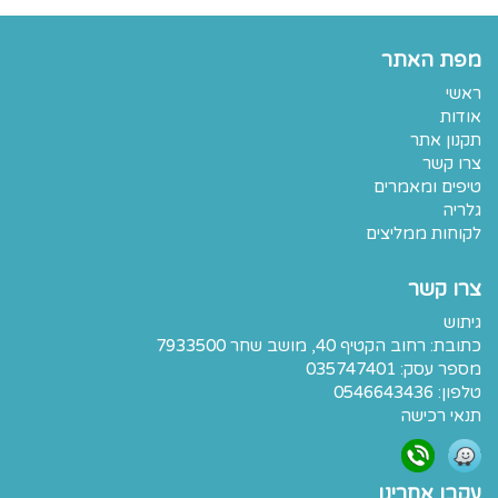
מפת האתר
ראשי
אודות
תקנון אתר
צרו קשר
טיפים ומאמרים
גלריה
לקוחות ממליצים
צרו קשר
גיתוש
כתובת:
רחוב הקטיף 40, מושב שחר 7933500
מספר עסק: 035747401
טלפון:
0546643436
תנאי רכישה
עקבו אחרינו