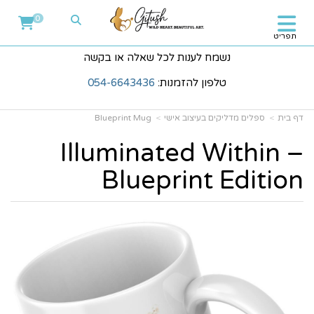
0
תפריט
נשמח לענות לכל שאלה או בקשה
טלפון להזמנות:
054-6643436
דף בית
ספלים מדליקים בעיצוב אישי
Blueprint Mug
Illuminated Within –
Blueprint Edition