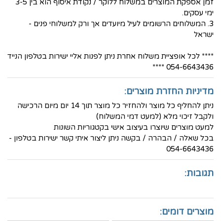
זמן אספקת המוצרים במשלוח ללוקר / נקודת איסוף הוא בין 3-5
ימי עסקים.
3. המשלוחים הרשומים לעיל מיועדים אך ורק למשלוחי פנים -
ישראל
**** לכל אופציית משלוח אחרת ניתן לפנות אליי ישירות בטלפון הנייד
054-6643436 ****
מדיניות החזרת מוצרים:
ניתן להחליף כל מוצר ולהחזיר כל מוצר תוך 14 יום מיום הרכישה
ולקבל זיכוי מלא (למעט דמי המשלוח)
למעט מוצרים שיוצרו בעיצוב אישי בקטגוריות השונות
בכל שאלה / הבהרה / בקשה ניתן ליצור איתי קשר ישירות בטלפון -
054-6643436
תגובות:
מוצרים דומים: