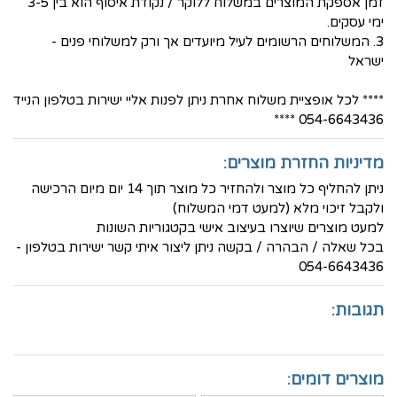
זמן אספקת המוצרים במשלוח ללוקר / נקודת איסוף הוא בין 3-5
ימי עסקים.
3. המשלוחים הרשומים לעיל מיועדים אך ורק למשלוחי פנים -
ישראל
**** לכל אופציית משלוח אחרת ניתן לפנות אליי ישירות בטלפון הנייד
054-6643436 ****
מדיניות החזרת מוצרים:
ניתן להחליף כל מוצר ולהחזיר כל מוצר תוך 14 יום מיום הרכישה
ולקבל זיכוי מלא (למעט דמי המשלוח)
למעט מוצרים שיוצרו בעיצוב אישי בקטגוריות השונות
בכל שאלה / הבהרה / בקשה ניתן ליצור איתי קשר ישירות בטלפון -
054-6643436
תגובות:
מוצרים דומים: