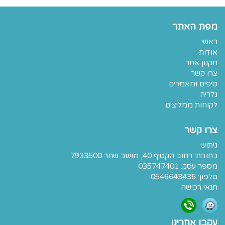
מפת האתר
ראשי
אודות
תקנון אתר
צרו קשר
טיפים ומאמרים
גלריה
לקוחות ממליצים
צרו קשר
גיתוש
כתובת:
רחוב הקטיף 40, מושב שחר 7933500
מספר עסק: 035747401
טלפון:
0546643436
תנאי רכישה
עקבו אחרינו