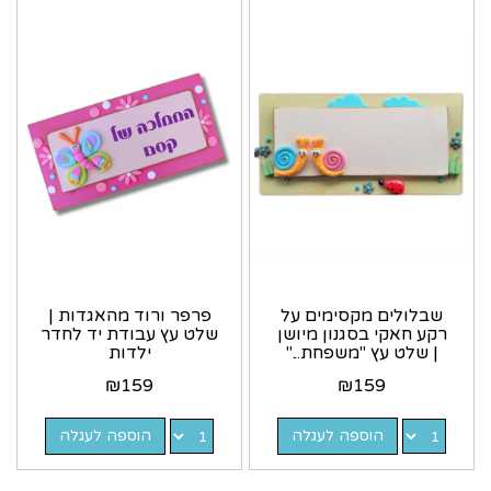
שבלולים מקסימים על
פרפר ורוד מהאגדות |
רקע חאקי בסגנון מיושן
שלט עץ עבודת יד לחדר
| שלט עץ "משפחת..."
ילדות
בעיצוב אישי
₪
159
₪
159
הוספה לעגלה
הוספה לעגלה