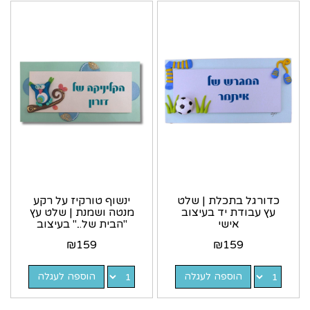
כדורגל בתכלת | שלט
ינשוף טורקיז על רקע
עץ עבודת יד בעיצוב
מנטה ושמנת | שלט עץ
אישי
"הבית של..." בעיצוב
אישי
₪
159
₪
159
הוספה לעגלה
הוספה לעגלה