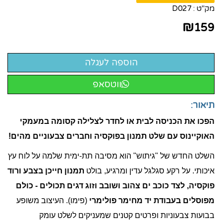
מק"ט :
D027
₪
159
ווטסאפ
תיאור:
הפכו את הכניסה לבית או לחדר לצלילה קסומה במעמקי
האוקיינוס עם שלט תמנון בפוקסיה וחברים צבעוניים מהים!
השלט החדש של "גיתוש" הוא מסיבה תת-ימית שלמה על לוח עץ
איכותי. על רקע סגלגל עדין ומרגיע, בולט
תמנון חייכן בצבע ורוד
פוקסיה, לצד כוכב ים צהוב ושובב וזוג דגים תכולים - כולם
מפוסלים בעבודת יד מחימר פולימרי
(פימו). העיצוב משופע
בבועות צבעוניות ופרטים קטנים שמעניקים לשלט עומק