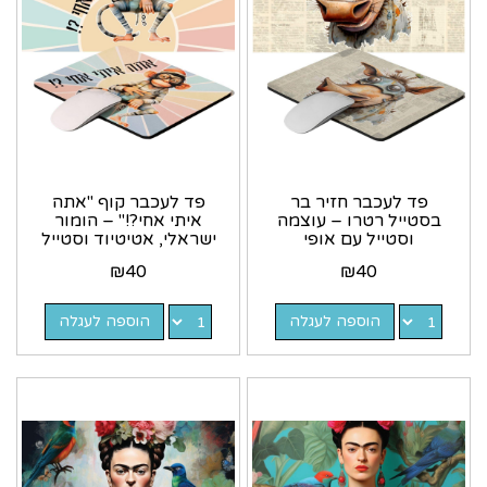
פד לעכבר חזיר בר
פד לעכבר קוף "אתה
בסטייל רטרו – עוצמה
איתי אחי?!" – הומור
וסטייל עם אופי
ישראלי, אטיטיוד וסטייל
מחוספס | גיתוש
רטרו | גיתוש
₪
40
₪
40
הוספה לעגלה
הוספה לעגלה