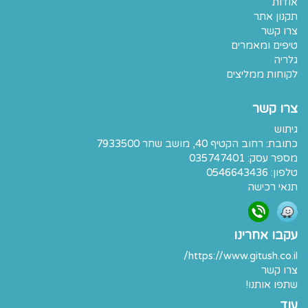
אודות
תקנון אתר
צרו קשר
טיפים ומאמרים
גלריה
לקוחות ממליצים
צרו קשר
גיתוש
כתובת:
רחוב הקטיף 40, מושב שחר 7933500
מספר עסק: 035747401
טלפון:
0546643436
תנאי רכישה
עקבו אחרינו
https://www.gitush.co.il/
צרו קשר
שתפו אותנו!
עוד...