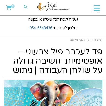
0
תפריט
נשמח לענות לכל שאלה או בקשה
טלפון להזמנות:
054-6643436
דף בית
פד עכבר מעוצב
פד לעכבר פיל צבעוני –
אופטימיות וחשיבה גדולה
על שולחן העבודה | גיתוש