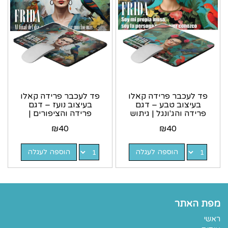
פד לעכבר פרידה קאלו
פד לעכבר פרידה קאלו
בעיצוב טבע – דגם
בעיצוב נועז – דגם
פרידה והג'ונגל | גיתוש
פרידה והציפורים |
– Gitush
גיתוש
₪
40
₪
40
הוספה לעגלה
הוספה לעגלה
מפת האתר
ראשי