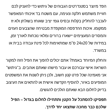
הפד מיוצר בסטנדרטים הגבוהים של גיתוש כדי להעניק לכם
חוויית משתמש חלקה ונעימה, עם משטח בד איכותי המאפשר
לעכבר להחליק בקלות ובסיס גומי יציב שאוחז בשולחן ולא זז
ממקומו. איכות ההדפסה המוקפדת מבטיחה שהצבעים העזים
והמסרים המעצימים יישארו ברורים ומלאי נוכחות לאורך זמן,
במידות של 24x20 ס"מ שמתאימות לכל פינת עבודה בבית או
במשרד.
והחלק המיוחד באמת? אתם יכולים להפוך את הפיל הזה למקור
השראה אישי עבורכם או עבור מישהו שאתם אוהבים. ב"גיתוש"
אני מאמינה שכל פרט קטן חשוב, ולכן ניתן לשנות את המשפטים
המופיעים באיור, להוסיף הקדשה אישית או להתאים את העיצוב
בדיוק לחלום הבא שאתם הולכים להגשים.
תפסיקו להסתכל על הקטן ותתחילו לחלום בגדול – הפיל
שלכם כבר מחכה שתצאו יחד לדרך.