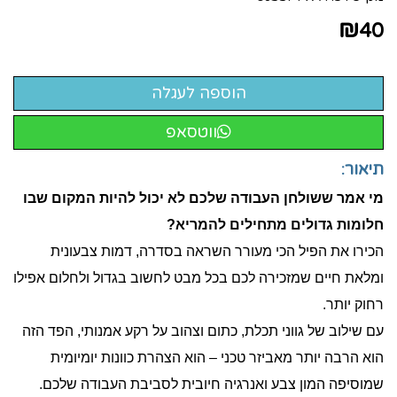
₪
40
ווטסאפ
תיאור:
מי אמר ששולחן העבודה שלכם לא יכול להיות המקום שבו
חלומות גדולים מתחילים להמריא?
הכירו את הפיל הכי מעורר השראה בסדרה, דמות צבעונית
ומלאת חיים שמזכירה לכם בכל מבט לחשוב בגדול ולחלום אפילו
רחוק יותר.
עם שילוב של גווני תכלת, כתום וצהוב על רקע אמנותי, הפד הזה
הוא הרבה יותר מאביזר טכני – הוא הצהרת כוונות יומיומית
שמוסיפה המון צבע ואנרגיה חיובית לסביבת העבודה שלכם.