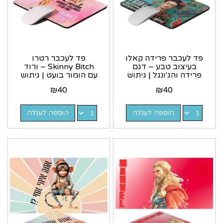
פד לעכבר פרידה קאלו
פד לעכבר רטרו
בעיצוב טבע – דגם
Skinny Bitch – ורוד
פרידה והג'ונגל | גיתוש
עם הומור בועט | גיתוש
– Gitush
₪
40
₪
40
הוספה לעגלה
הוספה לעגלה