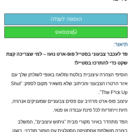
ווטסאפ
תיאור:
פד לעכבר צבעוני בסטייל פופ-ארט נועז – למי שצריכה קצת
שקט כדי להתרכז בסטייל!
הוסיפי הצהרה עיצובית בולטת ומלאה באופי לשולחן שלך עם
איור הרטרו הצבעוני והכיתוב שלא משאיר מקום לספק: "Shut
The F*ck Up".
עיצוב פופ-ארט מרהיב עם פסים צבעוניים שמעניקים אנרגיה,
חיות וייחודיות לכל פינת עבודה או פנאי.
הפד מתהדר באיור מקורי מבית "גיתוש עיצובים", המשלב
בצורה מושלמת אסתטיקה נוסטלגית עם הומור מודרני, בועט