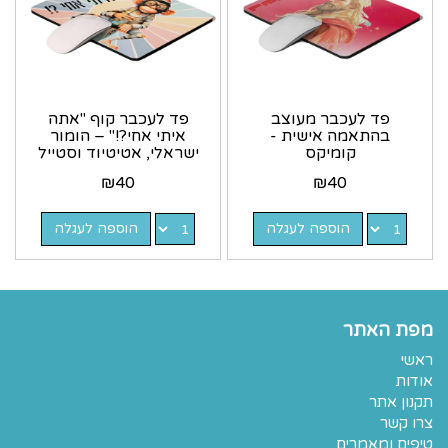
פד לעכבר מעוצב
פד לעכבר קוף "אתה
בהתאמה אישית -
איתי אחי?!" – הומור
קומיקס
ישראלי, אטיטיוד וסטייל
רטרו | גיתוש
₪
40
₪
40
הוספה לעגלה
הוספה לעגלה
מפת האתר
ראשי
אודות
תקנון אתר
צרו קשר
טיפים ומאמרים