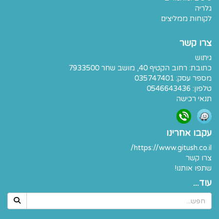
גלריה
לקוחות ממליצים
צרו קשר
גיתוש
כתובת:
רחוב הקטיף 40, מושב שחר 7933500
מספר עסק: 035747401
טלפון:
0546643436
תנאי רכישה
עקבו אחרינו
https://www.gitush.co.il/
צרו קשר
שתפו אותנו!
עוד...