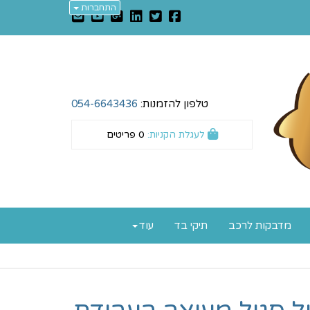
התחברות
טלפון להזמנות:
054-6643436
לעגלת הקניות:
0
פריטים
מדבקות לרכב
תיקי בד
עוד