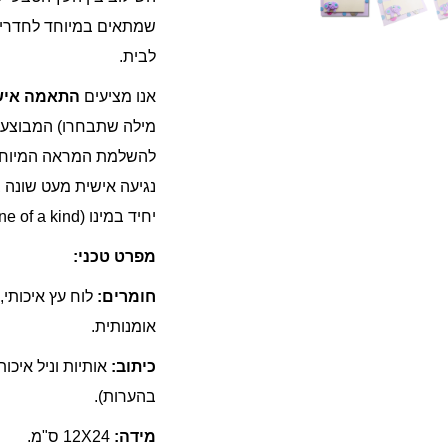
שמתאים במיוחד לחדרי י
לבית.
אנו מציעים
התאמה איש
מילה שתבחרו) המבוצע 
להשלמת המראה המיוחד.
נגיעה אישית מעט שונה 
יחיד במינו (One of a kind) שנוצר במיוחד עבורכם.
מפרט טכני:
חומרים:
לוח עץ איכותי,
אומנותית.
כיתוב:
אותיות וניל איכו
בהערות).
מידה:
12X24 ס"מ.