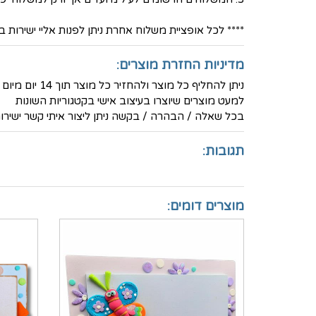
**** לכל אופציית משלוח אחרת ניתן לפנות אליי ישירות בטלפון הנייד 36
מדיניות החזרת מוצרים:
ניתן להחליף כל מוצר ולהחזיר כל מוצר תוך 14 יום מיום הרכישה ולקבל זיכוי מלא (למעט דמי המשלוח)
למעט מוצרים שיוצרו בעיצוב אישי בקטגוריות השונות
בכל שאלה / הבהרה / בקשה ניתן ליצור איתי קשר ישירות בטלפון -
תגובות:
מוצרים דומים: