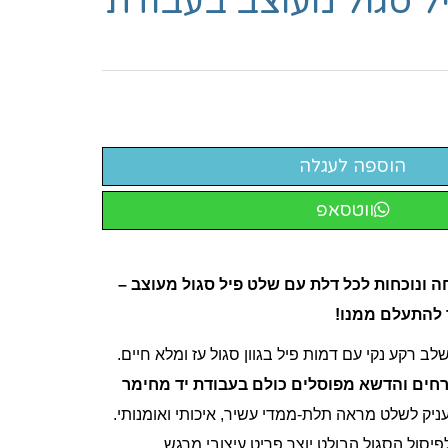
ל סגול מעוצב בעבודת
ווטסאפ
ה ונוכחות לכל דלת עם שלט פיל סגול מעוצב –
 להתעלם ממנו!
ב רקע נקי עם דמות פיל בגוון סגול עז ומלא חיים.
רחים והדשא מפוסלים כולם בעבודת יד מחימר
ניק לשלט מראה תלת-ממדי עשיר, איכותי ואומנותי.
פיסול הסגול הבולט יוצר פריט עיצובי מרגש