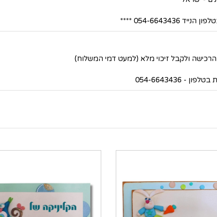
054-66434 ****
 054-6643436