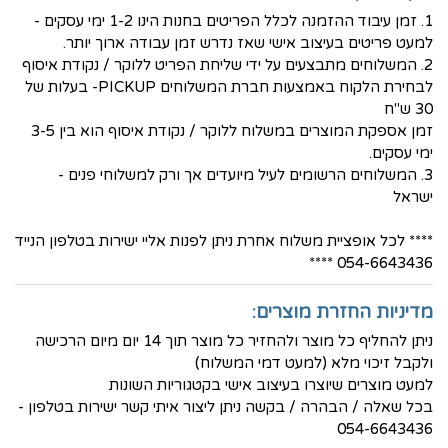
1. זמן עיבוד ההזמנה לכלל הפריטים בחנות הינו 1-2 ימי עסקים -
למעט פריטים בעיצוב אישי שאז נדרש זמן עבודה ארוך יותר.
2. המשלוחים מתבצעים על ידי שליחת הפריט ללוקר / נקודת איסוף
לבחירת הלקוח באמצעות חברת המשלוחים PICKUP- בעלות של
30 ש"ח
זמן אספקת המוצרים במשלוח ללוקר / נקודת איסוף הוא בין 3-5
ימי עסקים.
3. המשלוחים הרשומים לעיל מיועדים אך ורק למשלוחי פנים -
ישראל
**** לכל אופציית משלוח אחרת ניתן לפנות אליי ישירות בטלפון הנייד
054-6643436 ****
מדיניות החזרת מוצרים:
ניתן להחליף כל מוצר ולהחזיר כל מוצר תוך 14 יום מיום הרכישה
ולקבל זיכוי מלא (למעט דמי המשלוח)
למעט מוצרים שיוצרו בעיצוב אישי בקטגוריות השונות
בכל שאלה / הבהרה / בקשה ניתן ליצור איתי קשר ישירות בטלפון -
054-6643436