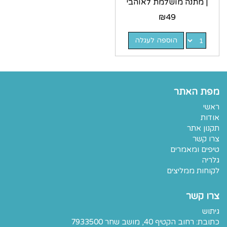
| מתנה מושלמת לאוהבי
המתוקים
₪
49
הוספה לעגלה
מפת האתר
ראשי
אודות
תקנון אתר
צרו קשר
טיפים ומאמרים
גלריה
לקוחות ממליצים
צרו קשר
גיתוש
כתובת:
רחוב הקטיף 40, מושב שחר 7933500