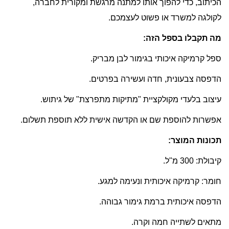
הכיתוב, כדי להפוך אותו למתנה מרגשת ומקורית לחברה,
לקולגה למשרד או פשוט לעצמכם.
מה תקבלו בספל הזה:
ספל קרמיקה איכותי בגימור לבן מבריק.
הדפסה צבעונית, חדה ועשירה בפרטים.
עיצוב בלעדי מקולקציית "מתיקות מתפרצת" של גיתוש.
אפשרות להוספת שם או הקדשה אישית ללא תוספת תשלום.
תכונות המוצר:
קיבולת: 300 מ"ל.
חומר: קרמיקה איכותית ונעימה למגע.
הדפסה איכותית ברמת גימור גבוהה.
מתאים לשתייה חמה וקרה.