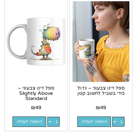
ספל דינו צבעוני – גדול
ספל דינו צבעוני –
מדי בשביל לחשוב קטן
Slightly Above
Standard
₪
49
₪
49
הוספה לעגלה
הוספה לעגלה