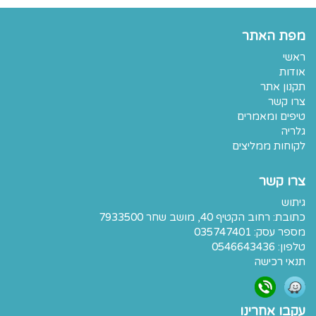
מפת האתר
ראשי
אודות
תקנון אתר
צרו קשר
טיפים ומאמרים
גלריה
לקוחות ממליצים
צרו קשר
גיתוש
כתובת:
רחוב הקטיף 40, מושב שחר 7933500
מספר עסק: 035747401
טלפון:
0546643436
תנאי רכישה
עקבו אחרינו