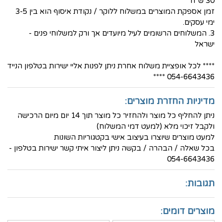
30 ש"ח
זמן אספקת המוצרים במשלוח ללוקר / נקודת איסוף הוא בין 3-5
ימי עסקים.
3. המשלוחים הרשומים לעיל מיועדים אך ורק למשלוחי פנים -
ישראל
**** לכל אופציית משלוח אחרת ניתן לפנות אליי ישירות בטלפון הנייד
054-6643436 ****
מדיניות החזרת מוצרים:
ניתן להחליף כל מוצר ולהחזיר כל מוצר תוך 14 יום מיום הרכישה
ולקבל זיכוי מלא (למעט דמי המשלוח)
למעט מוצרים שיוצרו בעיצוב אישי בקטגוריות השונות
בכל שאלה / הבהרה / בקשה ניתן ליצור איתי קשר ישירות בטלפון -
054-6643436
תגובות:
מוצרים דומים: