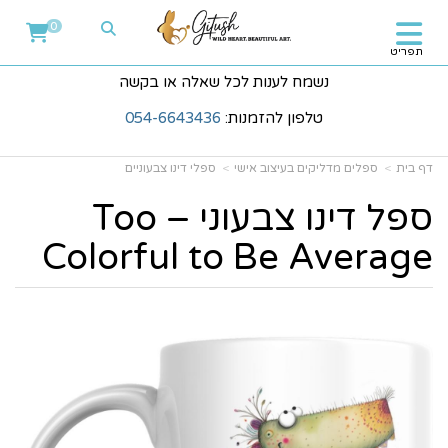
0
תפריט
נשמח לענות לכל שאלה או בקשה
טלפון להזמנות:
054-6643436
דף בית
ספלים מדליקים בעיצוב אישי
ספלי דינו צבעוניים
ספל דינו צבעוני – Too
Colorful to Be Average