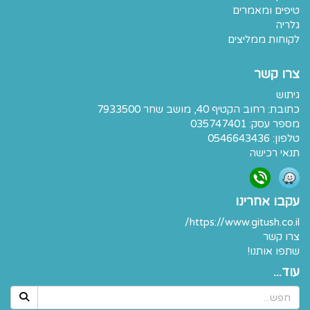
טיפים ומאמרים
גלריה
לקוחות ממליצים
צרו קשר
גיתוש
כתובת:
רחוב הקטיף 40, מושב שחר 7933500
מספר עסק: 035747401
טלפון:
0546643436
תנאי רכישה
עקבו אחרינו
https://www.gitush.co.il/
צרו קשר
שתפו אותנו!
עוד...