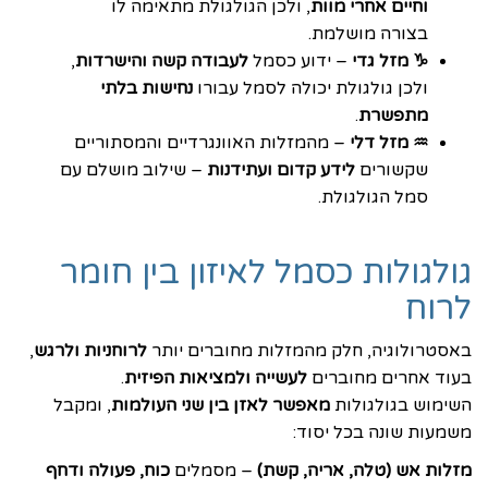
וחיים אחרי מוות
, ולכן הגולגולת מתאימה לו
בצורה מושלמת.
♑ מזל גדי
– ידוע כסמל
לעבודה קשה והישרדות
,
ולכן גולגולת יכולה לסמל עבורו
נחישות בלתי
מתפשרת
.
♒ מזל דלי
– מהמזלות האוונגרדיים והמסתוריים
שקשורים
לידע קדום ועתידנות
– שילוב מושלם עם
סמל הגולגולת.
גולגולות כסמל לאיזון בין חומר
לרוח
באסטרולוגיה, חלק מהמזלות מחוברים יותר
לרוחניות ולרגש
,
בעוד אחרים מחוברים
לעשייה ולמציאות הפיזית
.
השימוש בגולגולות
מאפשר לאזן בין שני העולמות
, ומקבל
משמעות שונה בכל יסוד:
מזלות אש (טלה, אריה, קשת)
– מסמלים
כוח, פעולה ודחף