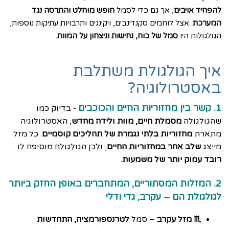
להפחיד אויבים
, אך גם כדי לסמל
חופש מוחלט והתרסה נגד
המערכת
. אצל לוחמים סקנדינבים, ויקינגים ותרבויות עתיקות נוספות,
הגולגולות היו
סמל של כוח, נחישות וניצחון על המוות
.
איך הגולגולת משתלבת
באסטרולוגיה?
1. קשר בין מחזוריות החיים והכוכבים
בדיוק כמו
-
שהגולגולה
מסמלת חיים, מוות ולידה מחדש
, האסטרולוגיה
מתארת
מחזוריות בלתי נגמרת של תהליכים קוסמיים
. כל מזל
מייצג
שלב אחר במחזוריות החיים
, ולכן הגולגולה מוסיפה לו
רובד עמוק יותר של משמעות
.
2. המזלות המסתוריים, המתחברים באופן החזק ביותר
לגולגולת הם – עקרב, גדי ודלי
♏ מזל עקרב
– סמל
לטרנספורמציה, התחדשות