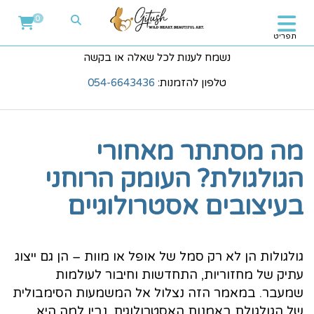
0
תפריט
נשמח לענות לכל שאלה או בקשה
טלפון להזמנות:
054-6643436
מה מסתתר מאחורי
הגולגולת? העומק הרוחני
בעיצובים אסטרולוגיים
גולגולות הן לא רק סמל של אופל או מוות – הן גם ייצוג
עתיק של מחזוריות, התחדשות וחיבור לעולמות
שמעבר. במאמר הזה נצלול אל המשמעות הסימבולית
של הגולגולת באמנות האסטרולוגית, נבין למה היא