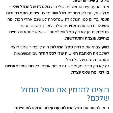
של
כוח, שינוי ונחישות
.
אחד הקעקועים הראשונים שלי היה
גולגולת של המזל שלי –
מזל שור
, וזה לא במקרה.
מזל שור
מייצג
יציבות, התמדה וכוח
פנימי
, בדיוק כמו הגולגולת שמזכירה לנו שגם אחרי הכול, מה
שנשאר זו המהות האמיתית שלנו. לאורך השנים הבנתי
שגולגולות הן לא רק סמל של "מוות" – אלא דווקא של
חיים
נצחיים, עוצמה והתחדשות
.
כשעיצבתי את סדרת
ספלי המזלות
היה לי ברור שאני רוצה
לשלב
את האהבה האישית שלי לסמל הזה
עם המשמעות
האסטרולוגית של כל מזל.
זה לא רק פריט מעוצב – זה חיבור אמיתי בין
מה שאני מאמינה
בו לבין מה שאני יוצרת
.
רוצים להזמין את ספל המזל
שלכם?
בואו לבחור את
ספל המזלות עם עיצוב הגולגולות הייחודי