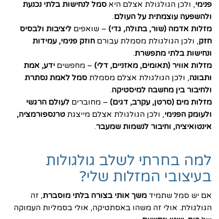
פנימי
, ולכן הגולגולת אצלם היא
סמל לנחישות בלתי נכנעת
ולהשפעה עוצמתית על העולם
.
מזלות אדמה (שור, בתולה, גדי)
– שואפים
ליציבות ולבסיס
חזק
, ולכן הגולגולת מסמלת עבורם
חוזק פנימי, עמידות
ונחישות בלתי מתפשרת
.
מזלות אוויר (תאומים, מאזניים, דלי)
– מחפשים
ידע, אמת
ותבונה
, ולכן הגולגולת אצלם מסמלת
סמל לאמת נסתרת
ולחיבור בין מחשבה למיסטיקה
.
מזלות מים (סרטן, עקרב, דגים)
– מחוברים
לעולם הרגשי
ולעומק הפנימי
, ולכן הגולגולת אצלם מייצגת
טרנספורמציה,
אינטואיציה, וחיבור לנשמות שמעבר
.
למה בחרתי לשלב גולגולות
בעיצובי המזלות שלי?
אם יש סמל שתמיד
משך אותי בצורה בלתי מוסברת
, זה
הגולגולת. אולי זה משהו באסתטיקה, אולי בסמליות העמוקה