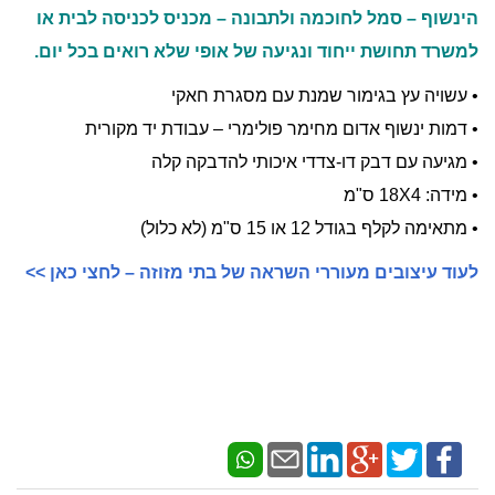
הינשוף – סמל לחוכמה ולתבונה – מכניס לכניסה לבית או
למשרד תחושת ייחוד ונגיעה של אופי שלא רואים בכל יום.
• עשויה עץ בגימור שמנת עם מסגרת חאקי
• דמות ינשוף אדום מחימר פולימרי – עבודת יד מקורית
• מגיעה עם דבק דו-צדדי איכותי להדבקה קלה
• מידה: 18X4 ס"מ
• מתאימה לקלף בגודל 12 או 15 ס"מ (לא כלול)
לעוד עיצובים מעוררי השראה של בתי מזוזה – לחצי כאן >>