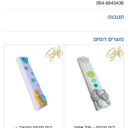
054-6643436
תגובות:
מוצרים דומים:
בית מזוזה - פיל אפור
בית מזוזה מעוצב -