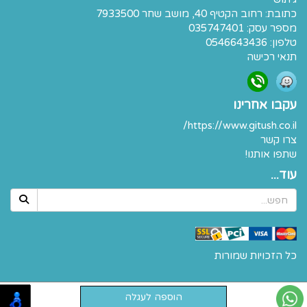
כתובת:
רחוב הקטיף 40, מושב שחר 7933500
מספר עסק: 035747401
טלפון:
0546643436
תנאי רכישה
עקבו אחרינו
https://www.gitush.co.il/
צרו קשר
שתפו אותנו!
עוד...
כל הזכויות שמורות