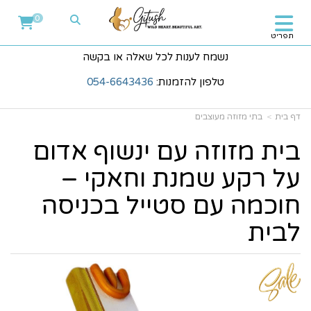
0
תפריט
נשמח לענות לכל שאלה או בקשה
טלפון להזמנות:
054-6643436
דף בית
בתי מזוזה מעוצבים
בית מזוזה עם ינשוף אדום
על רקע שמנת וחאקי –
חוכמה עם סטייל בכניסה
לבית