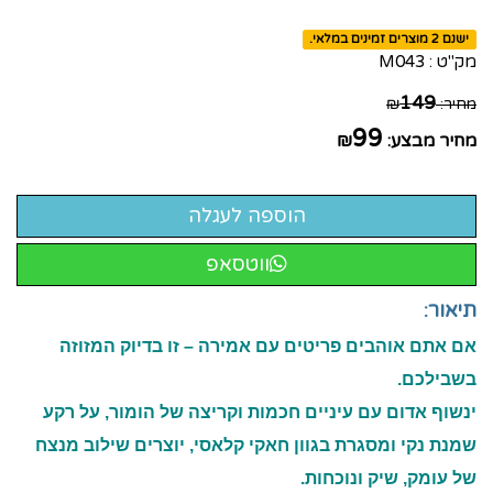
ישנם 2 מוצרים זמינים במלאי.
מק"ט :
M043
149
מחיר:
₪
99
מחיר מבצע:
₪
ווטסאפ
תיאור:
אם אתם אוהבים פריטים עם אמירה – זו בדיוק המזוזה
בשבילכם.
ינשוף אדום עם עיניים חכמות וקריצה של הומור, על רקע
שמנת נקי ומסגרת בגוון חאקי קלאסי, יוצרים שילוב מנצח
של עומק, שיק ונוכחות.