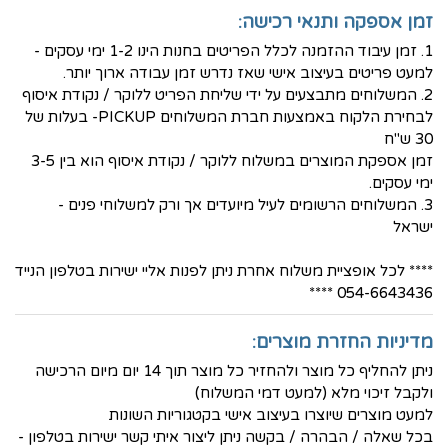
זמן אספקה ותנאי רכישה:
1. זמן עיבוד ההזמנה לכלל הפריטים בחנות הינו 1-2 ימי עסקים -
למעט פריטים בעיצוב אישי שאז נדרש זמן עבודה ארוך יותר.
2. המשלוחים מתבצעים על ידי שליחת הפריט ללוקר / נקודת איסוף
לבחירת הלקוח באמצעות חברת המשלוחים PICKUP- בעלות של
30 ש"ח
זמן אספקת המוצרים במשלוח ללוקר / נקודת איסוף הוא בין 3-5
ימי עסקים.
3. המשלוחים הרשומים לעיל מיועדים אך ורק למשלוחי פנים -
ישראל
**** לכל אופציית משלוח אחרת ניתן לפנות אליי ישירות בטלפון הנייד
054-6643436 ****
מדיניות החזרת מוצרים:
ניתן להחליף כל מוצר ולהחזיר כל מוצר תוך 14 יום מיום הרכישה
ולקבל זיכוי מלא (למעט דמי המשלוח)
למעט מוצרים שיוצרו בעיצוב אישי בקטגוריות השונות
בכל שאלה / הבהרה / בקשה ניתן ליצור איתי קשר ישירות בטלפון -