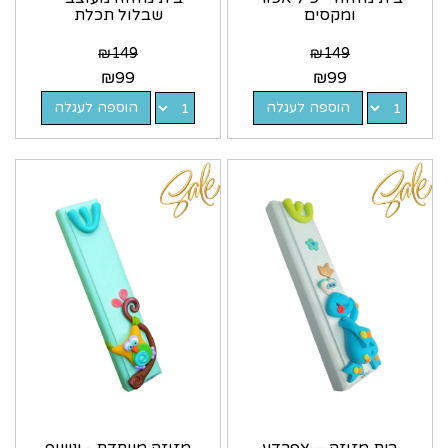
ומקסים
שבלול תכלת
₪
149
₪
149
₪
99
₪
99
הוספה לעגלה
הוספה לעגלה