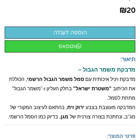
₪
20
ווטסאפ
תיאור:
מדבקת משמר הגבול –
מדבקת ויניל איכותית עם
סמל משמר הגבול הרשמי
, הכוללת
את הכיתוב
"משטרת ישראל"
בחלק העליון ו-"משמר הגבול"
מתחת לסמל.
המדבקה מעוצבת בצבע
ירוק זית
, בהתאם לעיצוב המקורי של
מג"ב, ונחתכת בצורה צורנית של
מגן
, בדיוק כמו הסמל הרשמי.
פרטי המוצר: