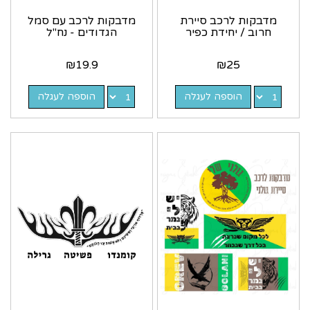
מדבקות לרכב סיירת
מדבקות לרכב עם סמל
חרוב / יחידת כפיר
הגדודים - נח"ל
₪
19.9
₪
25
הוספה לעגלה
הוספה לעגלה