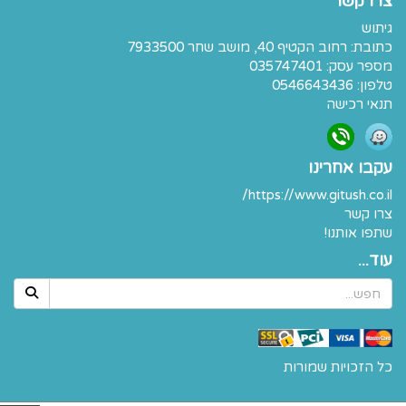
צרו קשר
גיתוש
כתובת:
רחוב הקטיף 40, מושב שחר 7933500
מספר עסק: 035747401
טלפון:
0546643436
תנאי רכישה
עקבו אחרינו
https://www.gitush.co.il/
צרו קשר
שתפו אותנו!
עוד...
כל הזכויות שמורות