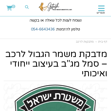
0
תפריט
נשמח לענות לכל שאלה או בקשה
טלפון להזמנות:
054-6643436
דף בית
מדבקות לרכב
מדבקת משמר הגבול לרכב
– סמל מג"ב בעיצוב ייחודי
ואיכותי