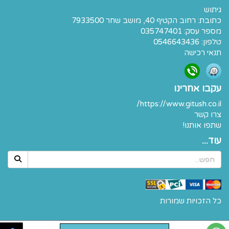
גיתוש
כתובת:
רחוב הקטיף 40, מושב שחר 7933500
מספר עסק: 035747401
טלפון:
0546643436
תנאי רכישה
עקבו אחרינו
https://www.gitush.co.il/
צרו קשר
שתפו אותנו!
עוד...
כל הזכויות שמורות