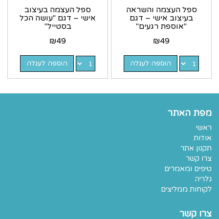
ספל העצמה והשראה
ספל העצמה בעיצוב
בעיצוב אישי – דגם
אישי – דגם "עושה הכל
"אוספת רגעים"
בסטייל"
₪
49
₪
49
הוספה לעגלה
הוספה לעגלה
מפת האתר
ראשי
אודות
תקנון אתר
צרו קשר
טיפים ומאמרים
גלריה
לקוחות ממליצים
צרו קשר