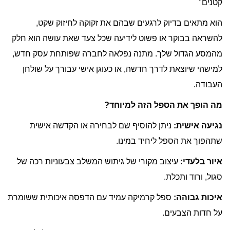
קטנים"
הוא מתאים בדיוק לרגעים שבהם את זקוקה לחיזוק שקט,
להשראה בבוקר או פשוט לידיעה שכל צעד שאת עושה הוא חלק
מהמסע הגדול שלך. מתנה נפלאה לחברה שפותחת עסק חדש,
למישהי שיוצאת לדרך חדשה, או כעוגן אישי עבורך על שולחן
העבודה.
מה הופך את הספל הזה למיוחד?
נגיעה אישית:
ניתן להוסיף שם לבחירה או הקדשה אישית
שתהפוך את הספל ליחיד במינו.
איור בלעדי:
עיצוב מקורי של גיתוש המשלב צבעוניות רכה של
סגול, ורוד ותכלת.
איכות גבוהה:
ספל קרמיקה עמיד עם הדפסה איכותית ששומרת
על חדות הצבעים.