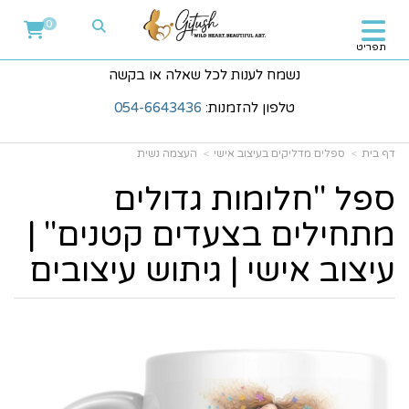
0
תפריט
נשמח לענות לכל שאלה או בקשה
טלפון להזמנות:
054-6643436
דף בית
ספלים מדליקים בעיצוב אישי
העצמה נשית
ספל "חלומות גדולים
מתחילים בצעדים קטנים" |
עיצוב אישי | גיתוש עיצובים