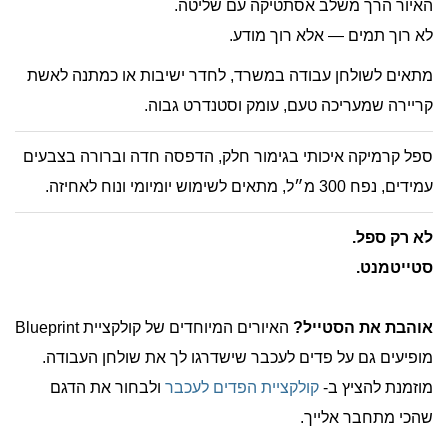
האיור הרך משלב אסתטיקה עם שליטה.
לא רוך תמים — אלא רוך מודע.
מתאים לשולחן עבודה במשרד, לחדר ישיבות או כמתנה לאשת
קריירה שמעריכה טעם, עומק וסטנדרט גבוה.
ספל קרמיקה איכותי בגימור חלק, הדפסה חדה וברורה בצבעים
עמידים, נפח 300 מ״ל, מתאים לשימוש יומיומי ונוח לאחיזה.
לא רק ספל.
סטייטמנט.
אוהבת את הסטייל?
האיורים המיוחדים של קולקציית Blueprint
מופיעים גם על פדים לעכבר שישדרגו לך את שולחן העבודה.
מוזמנת להציץ ב-
קולקציית הפדים לעכבר
ולבחור את הדגם
שהכי מתחבר אלייך.