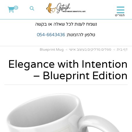
0
תפריט
נשמח לענות לכל שאלה או בקשה
טלפון להזמנות:
054-6643436
דף בית
ספלים מדליקים בעיצוב אישי
Blueprint Mug
Elegance with Intention
– Blueprint Edition