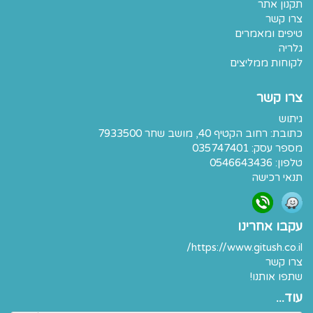
תקנון אתר
צרו קשר
טיפים ומאמרים
גלריה
לקוחות ממליצים
צרו קשר
גיתוש
כתובת:
רחוב הקטיף 40, מושב שחר 7933500
מספר עסק: 035747401
טלפון:
0546643436
תנאי רכישה
עקבו אחרינו
https://www.gitush.co.il/
צרו קשר
שתפו אותנו!
עוד...