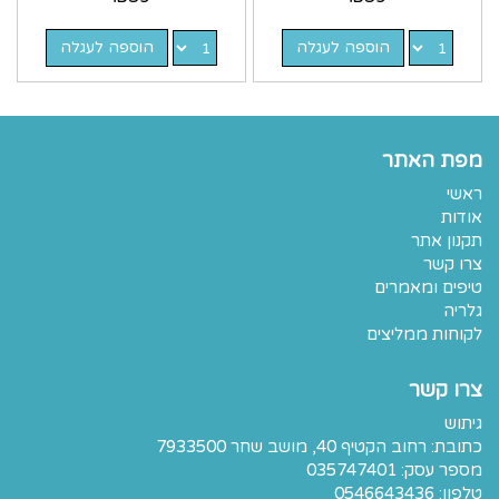
הוספה לעגלה
הוספה לעגלה
מפת האתר
ראשי
אודות
תקנון אתר
צרו קשר
טיפים ומאמרים
גלריה
לקוחות ממליצים
צרו קשר
גיתוש
כתובת:
רחוב הקטיף 40, מושב שחר 7933500
מספר עסק: 035747401
טלפון:
0546643436