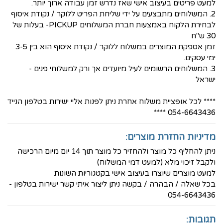
למעט פריטים בעיצוב אישי שאז נדרש זמן עבודה ארוך יותר.
2. המשלוחים מתבצעים על ידי שליחת הפריט ללוקר / נקודת איסוף
לבחירת הלקוח באמצעות חברת המשלוחים PICKUP- בעלות של
30 ש"ח
זמן אספקת המוצרים במשלוח ללוקר / נקודת איסוף הוא בין 3-5
ימי עסקים.
3. המשלוחים הרשומים לעיל מיועדים אך ורק למשלוחי פנים -
ישראל
**** לכל אופציית משלוח אחרת ניתן לפנות אליי ישירות בטלפון הנייד
054-6643436 ****
מדיניות החזרת מוצרים:
ניתן להחליף כל מוצר ולהחזיר כל מוצר תוך 14 יום מיום הרכישה
ולקבל זיכוי מלא (למעט דמי המשלוח)
למעט מוצרים שיוצרו בעיצוב אישי בקטגוריות השונות
בכל שאלה / הבהרה / בקשה ניתן ליצור איתי קשר ישירות בטלפון -
054-6643436
תגובות: