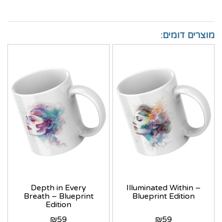
מוצרים דומים:
Depth in Every
Illuminated Within –
Breath – Blueprint
Blueprint Edition
Edition
₪
59
₪
59