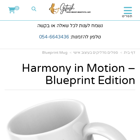
0
תפריט
נשמח לענות לכל שאלה או בקשה
טלפון להזמנות:
054-6643436
דף בית
ספלים מדליקים בעיצוב אישי
Blueprint Mug
Harmony in Motion –
Blueprint Edition