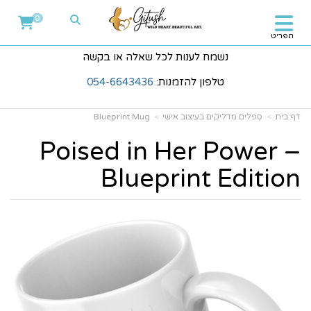
0
תפריט
נשמח לענות לכל שאלה או בקשה
טלפון להזמנות:
054-6643436
דף בית
ספלים מדליקים בעיצוב אישי
Blueprint Mug
Poised in Her Power –
Blueprint Edition