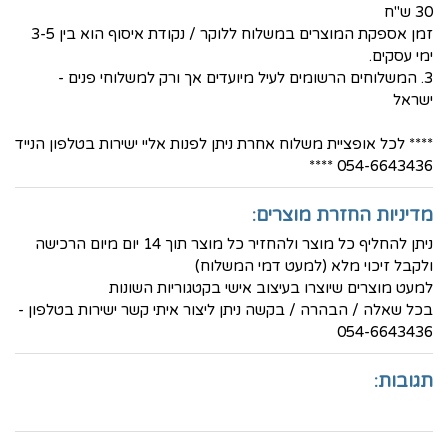
30 ש"ח
זמן אספקת המוצרים במשלוח ללוקר / נקודת איסוף הוא בין 3-5
ימי עסקים.
3. המשלוחים הרשומים לעיל מיועדים אך ורק למשלוחי פנים -
ישראל
**** לכל אופציית משלוח אחרת ניתן לפנות אליי ישירות בטלפון הנייד
054-6643436 ****
מדיניות החזרת מוצרים:
ניתן להחליף כל מוצר ולהחזיר כל מוצר תוך 14 יום מיום הרכישה
ולקבל זיכוי מלא (למעט דמי המשלוח)
למעט מוצרים שיוצרו בעיצוב אישי בקטגוריות השונות
בכל שאלה / הבהרה / בקשה ניתן ליצור איתי קשר ישירות בטלפון -
054-6643436
תגובות: