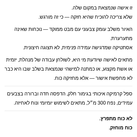
זו אישה שנמצאת במקום שלה.
שלא צריכה להוכיח שהיא חזקה — כי זה מורגש.
האיור משלב עומק צבעוני עם מבט ממוקד — נוכחות שאינה
מתערערת.
אסתטיקה שמדגישה עמידה פנימית, לא תצוגה חיצונית.
מתאים לאישה שיודעת מי היא, לשולחן עבודה של מנהלת, יזמית
או אשת מקצוע, או כמתנה למישהי שנמצאת בשלב שבו היא כבר
לא מחפשת אישור — אלא מחזיקה כוח.
ספל קרמיקה איכותי בגימור חלק, הדפסה חדה וברורה בצבעים
עמידים, נפח 300 מ״ל, מתאים לשימוש יומיומי ונוח לאחיזה.
לא כוח מתפרץ.
כוח מוחזק.