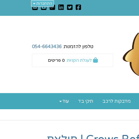
התחברות
טלפון להזמנות:
054-6643436
לעגלת הקניות:
0
פריטים
מדבקות לרכב
תיקי בד
עוד