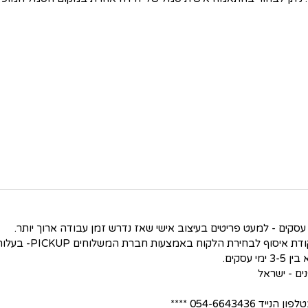
סקים.
054-66434 ****