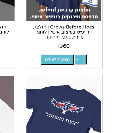
Crows Before Hoes | חולצת
חול
דרייפיט בעיצוב אישי | לוחמי
סיירת גולני ויחידות...
₪
60
הוספה לעגלה