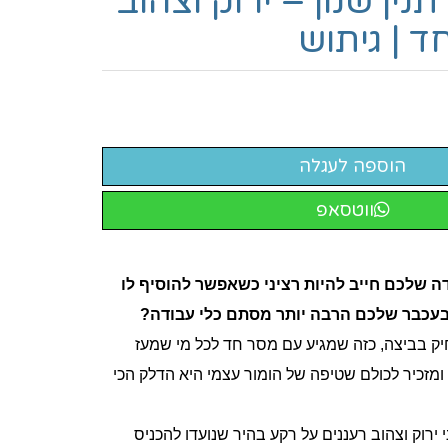
נין שנון – ירוק וצהוב
ד | גיתוש
ווטסאפ
 שלכם חייב להיות רציני כשאפשר להוסיף לו
בעכבר שלכם הרבה יותר מסתם כלי עבודה?
חיק בביצה, כזה שמגיע עם מסר חד לכל מי שמעז
זכיר לכולם שטיפה של הומור עצמי היא הדלק הכי
 ירוק וצהוב רעננים על רקע בהיר שנועדו להכניס