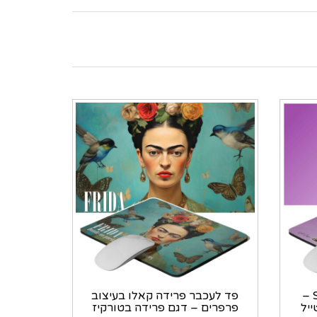
פד לעכבר קרנף Stay Wild –
פד לעכבר פרידה קאלו בעיצוב
יל
פרפרים – דגם פרידה בטורקיז