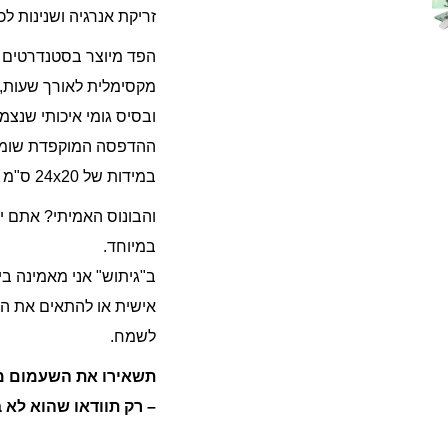
זריקת אנרגיה ושנינות לכ
הפד מיוצר בסטנדרטים ה
מקסימלית לאורך שעות,
ובסיס גומי איכותי שנצמ
ההדפסה המוקפדת שומרת 
במידות של 24x20 ס"מ שמתאימות לכל סוגי העכברים והעמדות.
והבונוס האמיתי? אתם יכ
במיוחד.
ב"גיתוש" אני מאמינה בי
אישית או להתאים את הצ
לשמח.
תשאירו את השעמום מח
– רק תוודאו שהוא לא