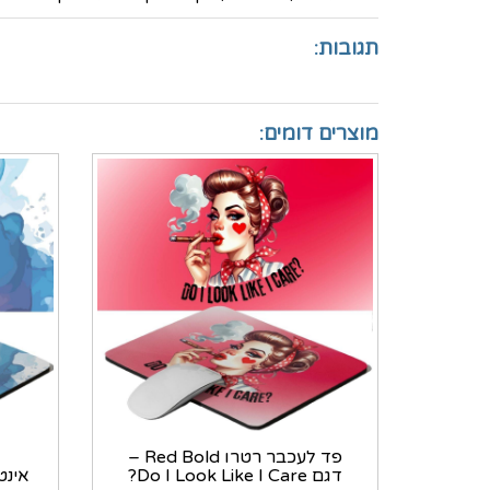
תגובות:
מוצרים דומים:
פד לעכבר רטרו Red Bold –
דגם Do I Look Like I Care?
אינט