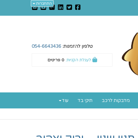
התחברות
טלפון להזמנות:
054-6643436
לעגלת הקניות:
0
פריטים
מדבקות לרכב
תיקי בד
עוד