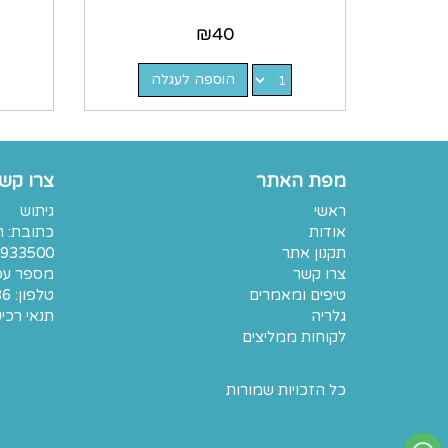
₪
40
הוספה לעגלה
מפת האתר
צרו קש
ראשי
גיתוש
אודות
תקנון אתר
933500
צרו קשר
מספר עסק: 7401
טיפים ומאמרים
טלפון:
36
גלריה
תנאי רכי
לקוחות ממליצים
כל הזכויות שמורות