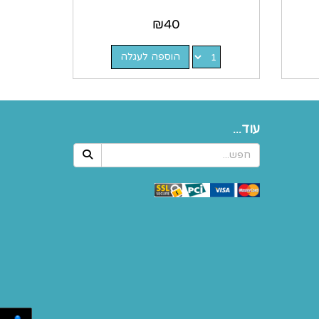
₪
40
הוספה לעגלה
עוד...