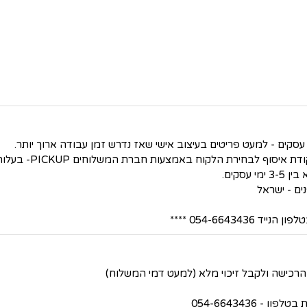
סקים.
054-66434 ****
 054-6643436