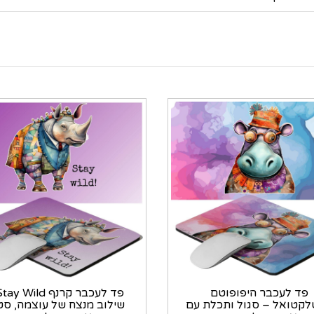
פד לעכבר היפופוטם
לקטואל – סגול ותכלת עם
שילוב מנצח של עוצמה, סטי