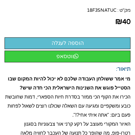
מק"ט :
18F3SNATUC
₪
40
ווטסאפ
תיאור:
מי אמר ששולחן העבודה שלכם לא יכול להיות המקום שבו
הסטייל פוגש את השנינות הישראלית הכי חדה שיש?
הכירו את הקוף הכי ממזר בסדרת חיות הספארי, דמות שחובשת
כובע ומשקפיים ומגיעה עם השאלה שכולנו רוצים לשאול לפחות
פעם ביום: "אתה איתי אחי?!".
האיור המקורי מעוצב על רקע קרני אור צבעוניות בסגנון
רטרו-פופ, מה שהופך כל תנועה של העכבר לחוויה מלאה