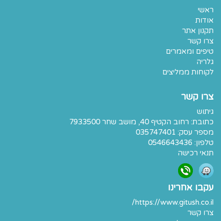
ראשי
אודות
תקנון אתר
צרו קשר
טיפים ומאמרים
גלריה
לקוחות ממליצים
צרו קשר
גיתוש
כתובת:
רחוב הקטיף 40, מושב שחר 7933500
מספר עסק: 035747401
טלפון:
0546643436
תנאי רכישה
עקבו אחרינו
https://www.gitush.co.il/
צרו קשר