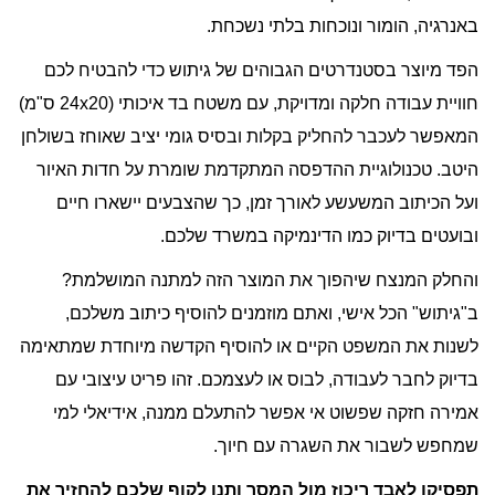
באנרגיה, הומור ונוכחות בלתי נשכחת.
הפד מיוצר בסטנדרטים הגבוהים של גיתוש כדי להבטיח לכם
חוויית עבודה חלקה ומדויקת, עם משטח בד איכותי (24x20 ס"מ)
המאפשר לעכבר להחליק בקלות ובסיס גומי יציב שאוחז בשולחן
היטב. טכנולוגיית ההדפסה המתקדמת שומרת על חדות האיור
ועל הכיתוב המשעשע לאורך זמן, כך שהצבעים יישארו חיים
ובועטים בדיוק כמו הדינמיקה במשרד שלכם.
והחלק המנצח שיהפוך את המוצר הזה למתנה המושלמת?
ב"גיתוש" הכל אישי, ואתם מוזמנים להוסיף כיתוב משלכם,
לשנות את המשפט הקיים או להוסיף הקדשה מיוחדת שמתאימה
בדיוק לחבר לעבודה, לבוס או לעצמכם. זהו פריט עיצובי עם
אמירה חזקה שפשוט אי אפשר להתעלם ממנה, אידיאלי למי
שמחפש לשבור את השגרה עם חיוך.
תפסיקו לאבד ריכוז מול המסך ותנו לקוף שלכם להחזיר את