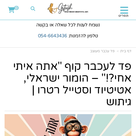
0
תפריט
נשמח לענות לכל שאלה או בקשה
טלפון להזמנות:
054-6643436
דף בית
פד עכבר מעוצב
פד לעכבר קוף "אתה איתי
אחי?!" – הומור ישראלי,
אטיטיוד וסטייל רטרו |
גיתוש