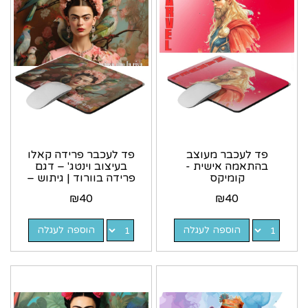
פד לעכבר מעוצב
פד לעכבר פרידה קאלו
בהתאמה אישית -
בעיצוב וינטג' – דגם
קומיקס
פרידה בוורוד | גיתוש –
Gitush
₪
40
₪
40
הוספה לעגלה
הוספה לעגלה