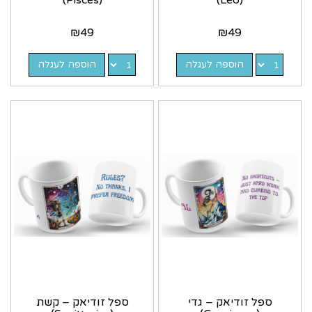
(Pisces)
(Leo)
₪
49
₪
49
הוספה לעגלה
הוספה לעגלה
ספל זודיאק – גדי
ספל זודיאק – קשת