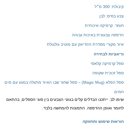
קיבולת: 300 מ״ל
צבע בסיס: לבן
חומר: קרמיקה איכותית
הדפסה צבעונית באיכות גבוהה
איור מקורי מסדרת הזודיאק עם מוטיב גולגולת
וריאציות לבחירה
ספל קרמיקה קלאסי
ספל זכוכית שקופה
ספל הפלא (Magic Mug) – ספל שחור שבו האיור מתגלה במגע עם מים
חמים
שימו לב: ייתכנו הבדלים קלים בגווני הצבעים בין סוגי הספלים, בהתאם
לחומר ואופן ההדפסה. התמונות להמחשה בלבד.
הוראות שימוש ותחזוקה