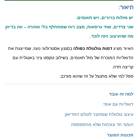
תיאור:
יש מזלות ברורים, ויש תאומים.
שני צדדים, שתי גרסאות, מצב רוח שמתחלף בלי אזהרה – וזה בדיוק
מה שהעיצוב הזה לוכד.
האיור מציג
דמות גולגולת כפולה
בסגנון אסטרולוגי נועז, שמייצגת את
הדואליות המוכרת של מזל תאומים, בשילוב טקסט ציני באנגלית עם
קריצה חדה.
ספל למי שלא מתנצל על זה שהוא מורכב.
למה זה עובד
דואליות עם אופי
עיצוב גולגולת שמחובר לעולם הזודיאק
הומור חד ונוכחות שלא מתפספסת
תכונות המוצר