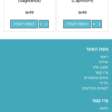
(Sagittarius)
(Capricorn)
₪
49
₪
49
הוספה לעגלה
הוספה לעגלה
מפת האתר
ראשי
אודות
תקנון אתר
צרו קשר
טיפים ומאמרים
גלריה
לקוחות ממליצים
צרו קשר
גיתוש