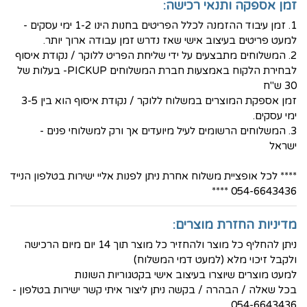
זמן אספקה ותנאי רכישה:
1. זמן עיבוד ההזמנה לכלל הפריטים בחנות הינו 1-2 ימי עסקים -
למעט פריטים בעיצוב אישי שאז נדרש זמן עבודה ארוך יותר.
2. המשלוחים מתבצעים על ידי שליחת הפריט ללוקר / נקודת איסוף
לבחירת הלקוח באמצעות חברת המשלוחים PICKUP- בעלות של
30 ש"ח
זמן אספקת המוצרים במשלוח ללוקר / נקודת איסוף הוא בין 3-5
ימי עסקים.
3. המשלוחים הרשומים לעיל מיועדים אך ורק למשלוחי פנים -
ישראל
**** לכל אופציית משלוח אחרת ניתן לפנות אליי ישירות בטלפון הנייד
054-6643436 ****
מדיניות החזרת מוצרים:
ניתן להחליף כל מוצר ולהחזיר כל מוצר תוך 14 יום מיום הרכישה
ולקבל זיכוי מלא (למעט דמי המשלוח)
למעט מוצרים שיוצרו בעיצוב אישי בקטגוריות השונות
בכל שאלה / הבהרה / בקשה ניתן ליצור איתי קשר ישירות בטלפון -
054-6643436