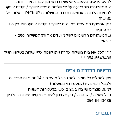
למעט פריטים בעיצוב אישי שאז נדרש זמן עבודה ארוך יותר.
2. המשלוחים מתבצעים על ידי שליחת הפריט ללוקר / נקודת איסוף
לבחירת הלקוח באמצעות חברת המשלוחים PICKUP- בעלות של
30 ש"ח
זמן אספקת המוצרים במשלוח ללוקר / נקודת איסוף הוא בין 3-5
ימי עסקים.
3. המשלוחים הרשומים לעיל מיועדים אך ורק למשלוחי פנים -
ישראל
**** לכל אופציית משלוח אחרת ניתן לפנות אליי ישירות בטלפון הנייד
054-6643436 ****
מדיניות החזרת מוצרים:
ניתן להחליף כל מוצר ולהחזיר כל מוצר תוך 14 יום מיום הרכישה
ולקבל זיכוי מלא (למעט דמי המשלוח)
למעט מוצרים שיוצרו בעיצוב אישי בקטגוריות השונות
בכל שאלה / הבהרה / בקשה ניתן ליצור איתי קשר ישירות בטלפון -
054-6643436
תגובות: