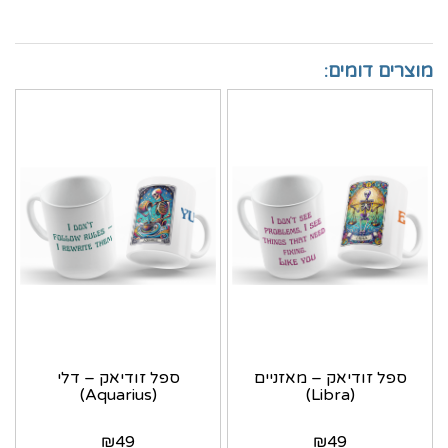
מוצרים דומים:
ספל זודיאק – מאזניים
ספל זודיאק – דלי
(Aquarius)
(Libra)
₪
49
₪
49