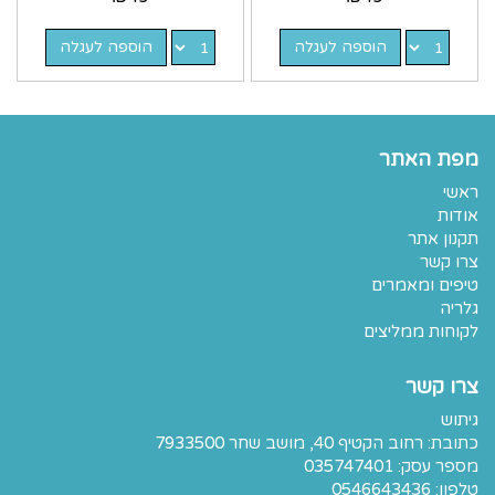
הוספה לעגלה
הוספה לעגלה
מפת האתר
ראשי
אודות
תקנון אתר
צרו קשר
טיפים ומאמרים
גלריה
לקוחות ממליצים
צרו קשר
גיתוש
כתובת:
רחוב הקטיף 40, מושב שחר 7933500
מספר עסק: 035747401
טלפון:
0546643436