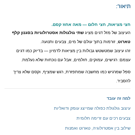
תיאור:
חצי מציאות, חצי חלום — מאה אחוז קסם.
העיצוב של מזל דגים מציג
שתי גולגולות אסטרולוגיות בסגנון קלף
טארוט
, זורמות בתוך עולם של מים, צבעים ותנועה.
זהו עיצוב שמטשטש גבולות בין מציאות לדמיון — בדיוק כמו דגים
עצמם: רגישים, עמוקים, חולמים, אבל עם נוכחות שלא נעלמת.
ספל שמרגיש כמו מחשבה שמתפזרת, רגש שמציף, וקסם שלא צריך
להסביר.
למה זה עובד
עיצוב גולגולת כפולה שמייצג עומק ודואליות
צבעים רכים עם זרימה חלומית
שילוב בין אסטרולוגיה, טארוט ואמנות