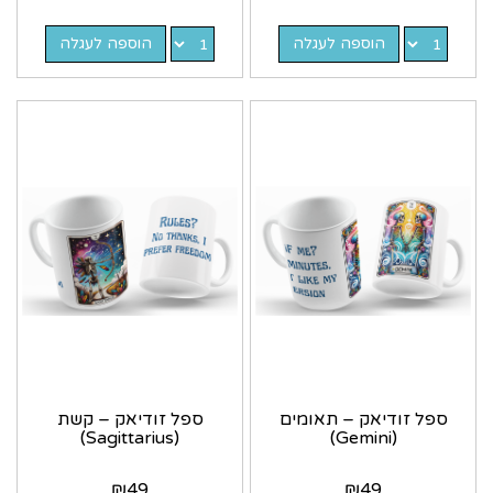
הוספה לעגלה
הוספה לעגלה
ספל זודיאק – תאומים
ספל זודיאק – קשת
(Sagittarius)
(Gemini)
₪
49
₪
49