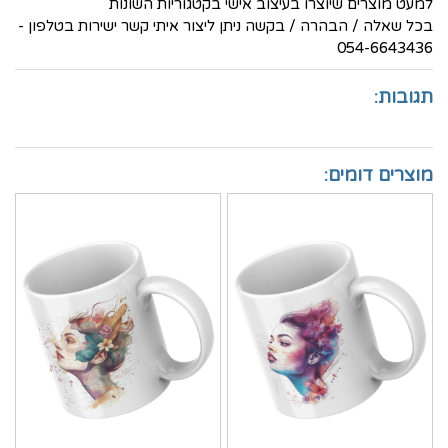
למעט מוצרים שיוצרו בעיצוב אישי בקטגוריות השונות
בכל שאלה / הבהרה / בקשה ניתן ליצור איתי קשר ישירות בטלפון -
054-6643436
תגובות:
מוצרים דומים: