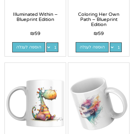
Illuminated Within –
Coloring Her Own
Blueprint Edition
Path – Blueprint
Edition
₪
59
₪
59
הוספה לעגלה
הוספה לעגלה