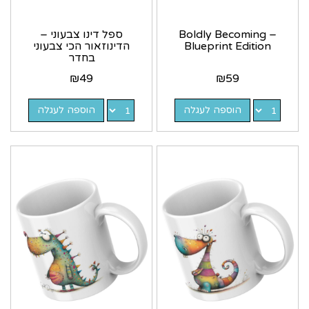
Boldly Becoming –
ספל דינו צבעוני –
Blueprint Edition
הדינוזאור הכי צבעוני
בחדר
₪
49
₪
59
הוספה לעגלה
הוספה לעגלה