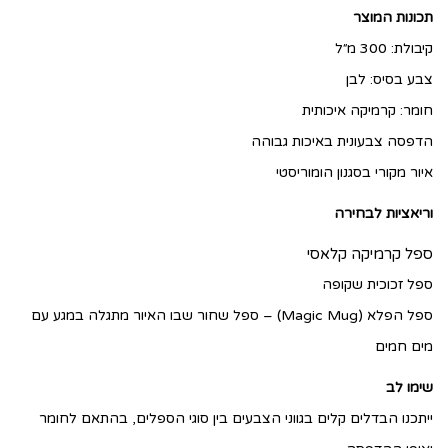
תכונות המוצר
קיבולת: 300 מ״ל
צבע בסיס: לבן
חומר: קרמיקה איכותית
הדפסה צבעונית באיכות גבוהה
איור מקורי בסגנון הומוריסטי
וריאציות לבחירה
ספל קרמיקה קלאסי
ספל זכוכית שקופה
ספל הפלא (Magic Mug) – ספל שחור שבו האיור מתגלה במגע עם
מים חמים
שימו לב
ייתכנו הבדלים קלים בגווני הצבעים בין סוגי הספלים, בהתאם לחומר