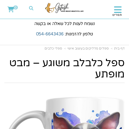
0
תפריט
נשמח לענות לכל שאלה או בקשה
טלפון להזמנות:
054-6643436
דף בית
ספלים מדליקים בעיצוב אישי
ספלי כלבים
ספל כלבלב משוגע – מבט
מופתע