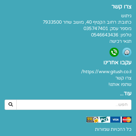
צרו קשר
גיתוש
כתובת:
רחוב הקטיף 40, מושב שחר 7933500
מספר עסק: 035747401
טלפון:
0546643436
תנאי רכישה
עקבו אחרינו
https://www.gitush.co.il/
צרו קשר
שתפו אותנו!
עוד...
כל הזכויות שמורות