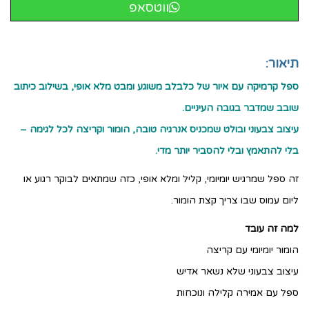
ווטסאפ
תיאור:
ספל קרמיקה עם איור של כלבלב משוגע ומבט מלא אופי, בשילוב כיתוב
שובב שמדבר בגובה העיניים.
עיצוב צבעוני ובולט שמכניס אנרגיה טובה, הומור וקריצה לכל לגימה –
בלי להתאמץ ובלי להסביר יותר מדי.
זה ספל שמרגיש יומיומי, קליל ומלא אופי, כזה שמתאים לבוקר רגוע או
ליום עמוס שבו צריך קצת הומור.
למה זה עובד
הומור יומיומי עם קריצה
עיצוב צבעוני שלא נשאר אדיש
ספל עם אמירה קלילה ונוכחות