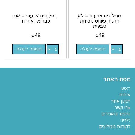
ספל דינו צבעוני – לא
ספל דינו צבעוני – אם
דרמה פשוט נוכחות
כבר אז אחרת
טבעית
₪
49
₪
49
הוספה לעגלה
הוספה לעגלה
מפת האתר
ראשי
אודות
תקנון אתר
צרו קשר
טיפים ומאמרים
גלריה
לקוחות ממליצים