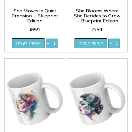
She Moves in Quiet
She Blooms Where
Precision – Blueprint
She Decides to Grow
Edition
– Blueprint Edition
₪
59
₪
59
הוספה לעגלה
הוספה לעגלה