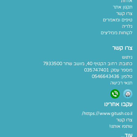
אודות
תקנון אתר
צרו קשר
טיפים ומאמרים
גלריה
לקוחות ממליצים
צרו קשר
גיתוש
כתובת:
רחוב הקטיף 40, מושב שחר 7933500
מספר עסק: 035747401
טלפון:
0546643436
תנאי רכישה
עקבו אחרינו
https://www.gitush.co.il/
צרו קשר
שתפו אותנו!
עוד...