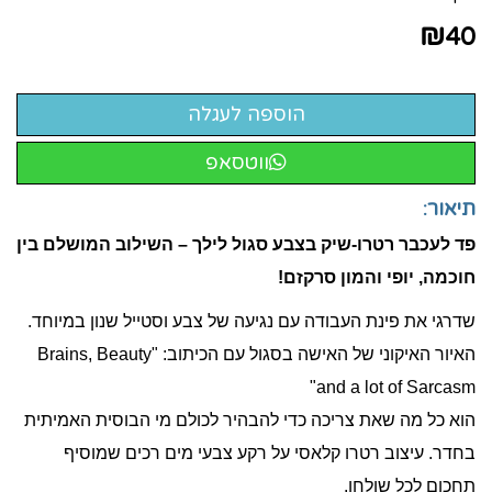
₪
40
ווטסאפ
תיאור:
פד לעכבר רטרו-שיק בצבע סגול לילך – השילוב המושלם בין
חוכמה, יופי והמון סרקזם!
שדרגי את פינת העבודה עם נגיעה של צבע וסטייל שנון במיוחד.
האיור האיקוני של האישה בסגול עם הכיתוב: "Brains, Beauty
and a lot of Sarcasm"
הוא כל מה שאת צריכה כדי להבהיר לכולם מי הבוסית האמיתית
בחדר. עיצוב רטרו קלאסי על רקע צבעי מים רכים שמוסיף
תחכום לכל שולחן.