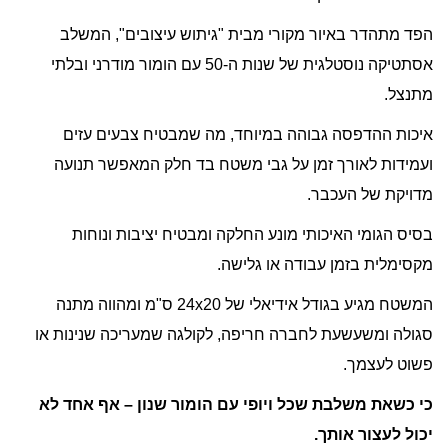
הפד מתהדר באיור מקורי מבית "גיתוש עיצובים", המשלב
אסתטיקה נוסטלגית של שנות ה-50 עם הומור מודרני ובלתי
מתנצל.
איכות ההדפסה גבוהה במיוחד, מה שמבטיח צבעים עזים
ועמידות לאורך זמן על גבי משטח בד חלק המאפשר תנועה
מדויקת של העכבר.
בסיס הגומי האיכותי מונע החלקה ומבטיח יציבות ונוחות
מקסימלית בזמן עבודה או גלישה.
המשטח מגיע בגודל אידיאלי של 24x20 ס"מ ומהווה מתנה
סגולה ומשעשעת לחברה חריפה, לקולגה שמעריכה שנינות או
פשוט לעצמך.
כי כשאת משלבת שכל ויופי עם הומור שנון – אף אחד לא
יכול לעצור אותך.