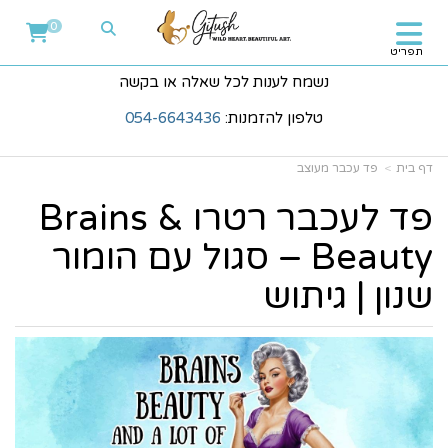
0
תפריט
נשמח לענות לכל שאלה או בקשה
טלפון להזמנות:
054-6643436
דף בית
פד עכבר מעוצב
פד לעכבר רטרו Brains &
Beauty – סגול עם הומור
שנון | גיתוש